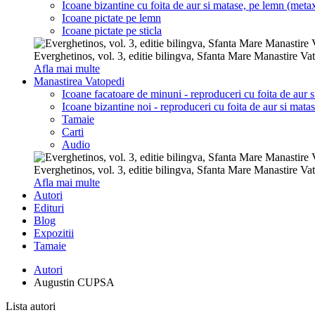
Icoane bizantine cu foita de aur si matase, pe lemn (metax
Icoane pictate pe lemn
Icoane pictate pe sticla
Everghetinos, vol. 3, editie bilingva, Sfanta Mare Manastire Va
Afla mai multe
Manastirea Vatopedi
Icoane facatoare de minuni - reproduceri cu foita de aur 
Icoane bizantine noi - reproduceri cu foita de aur si mata
Tamaie
Carti
Audio
Everghetinos, vol. 3, editie bilingva, Sfanta Mare Manastire Va
Afla mai multe
Autori
Edituri
Blog
Expozitii
Tamaie
Autori
Augustin CUPSA
Lista autori