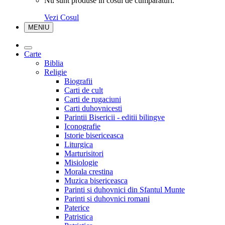
Nu sunt produse in cosul de cumparaturi.
Vezi Cosul
MENIU
Carte
Biblia
Religie
Biografii
Carti de cult
Carti de rugaciuni
Carti duhovnicesti
Parintii Bisericii - editii bilingve
Iconografie
Istorie bisericeasca
Liturgica
Marturisitori
Misiologie
Morala crestina
Muzica bisericeasca
Parinti si duhovnici din Sfantul Munte
Parinti si duhovnici romani
Paterice
Patristica