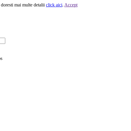
 doresti mai multe detalii
click aici
.
Accept
os