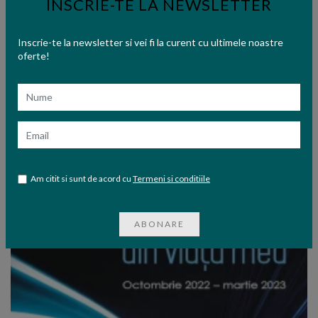
INSCRIE-TE LA NEWSLETTER
Inscrie-te la newsletter si vei fi la curent cu ultimele noastre
oferte!
Nume
Email
Am citit si sunt de acord cu
Termeni si conditiile
ABONARE