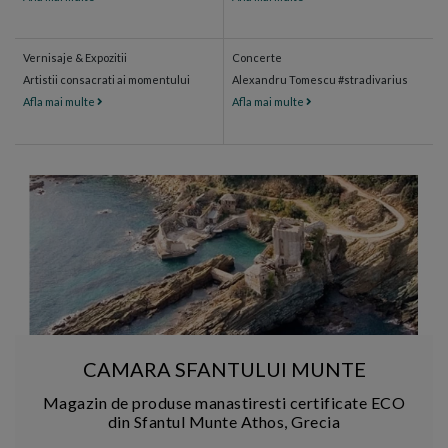
Vernisaje & Expozitii
Concerte
Artistii consacrati ai momentului
Alexandru Tomescu #stradivarius
Afla mai multe
Afla mai multe
CAMARA SFANTULUI MUNTE
Magazin de produse manastiresti certificate ECO
din Sfantul Munte Athos, Grecia