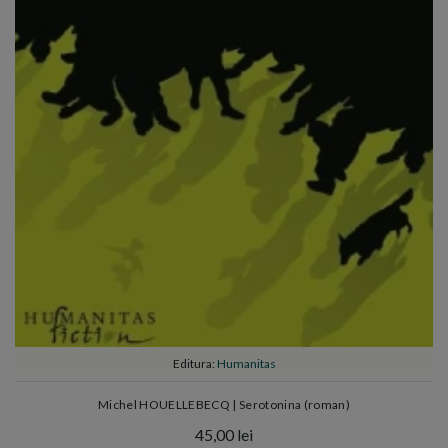
Editura:
Humanitas
Michel HOUELLEBECQ | Serotonina (roman)
45,00 lei