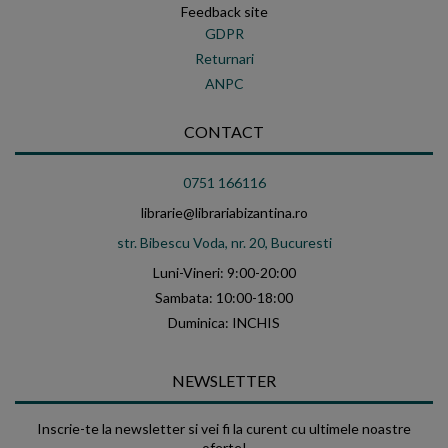
Feedback site
GDPR
Returnari
ANPC
CONTACT
0751 166116
librarie@librariabizantina.ro
str. Bibescu Voda, nr. 20, Bucuresti
Luni-Vineri: 9:00-20:00
Sambata: 10:00-18:00
Duminica: INCHIS
NEWSLETTER
Inscrie-te la newsletter si vei fi la curent cu ultimele noastre
oferte!