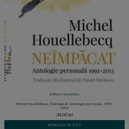
Editura:
Humanitas
Michel Houellebecq, Neimpacat. Antologie personala, 1991-
2013
34,00 lei
ADAUGA IN COS