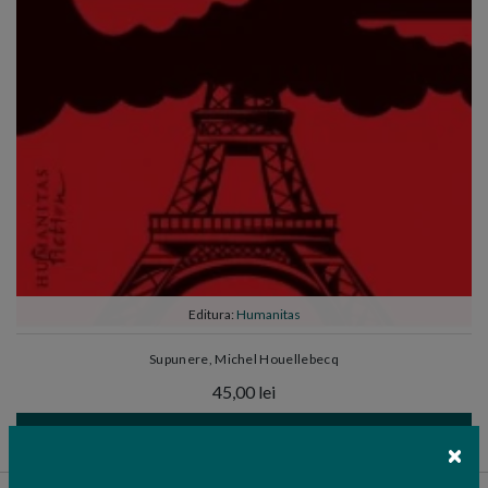
Editura:
Humanitas
Supunere, Michel Houellebecq
45,00 lei
ADAUGA IN COS