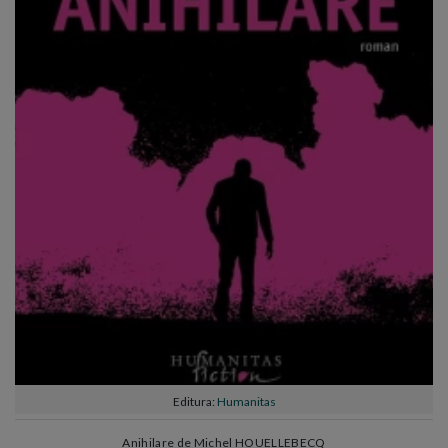
Editura:
Humanitas
Anihilare de Michel HOUELLEBECQ