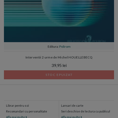
Editura:
Polirom
Interventii 2 urme de Michel HOUELLEBECQ
39,95 lei
STOC EPUIZAT
Librar pentru o zi
Lansari de carte
Recomandari cu personalitate
Seri deschise de lectura cu publicul
Afla mai multe
Afla mai multe