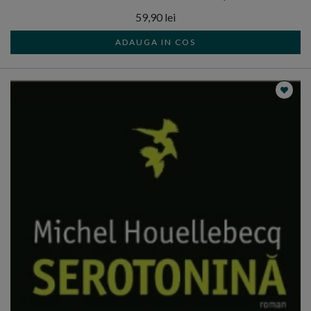
59,90 lei
ADAUGA IN COS