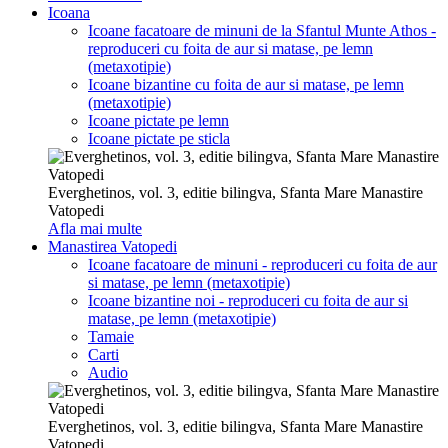
Icoana
Icoane facatoare de minuni de la Sfantul Munte Athos -
reproduceri cu foita de aur si matase, pe lemn
(metaxotipie)
Icoane bizantine cu foita de aur si matase, pe lemn
(metaxotipie)
Icoane pictate pe lemn
Icoane pictate pe sticla
Everghetinos, vol. 3, editie bilingva, Sfanta Mare Manastire
Vatopedi
Afla mai multe
Manastirea Vatopedi
Icoane facatoare de minuni - reproduceri cu foita de aur
si matase, pe lemn (metaxotipie)
Icoane bizantine noi - reproduceri cu foita de aur si
matase, pe lemn (metaxotipie)
Tamaie
Carti
Audio
Everghetinos, vol. 3, editie bilingva, Sfanta Mare Manastire
Vatopedi