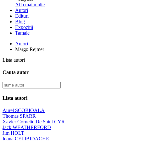
Afla mai multe
Autori
Edituri
Blog
Expozitii
Tamaie
Autori
Margo Rejmer
Lista autori
Cauta autor
Lista autori
Aurel SCOBIOALA
Thomas SPARR
Xavier Cornette De Saint CYR
Jack WEATHERFORD
Jim HOLT
Ioana CELIBIDACHE