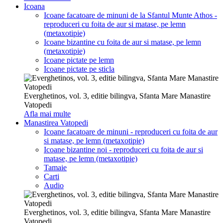
Icoana
Icoane facatoare de minuni de la Sfantul Munte Athos -
reproduceri cu foita de aur si matase, pe lemn
(metaxotipie)
Icoane bizantine cu foita de aur si matase, pe lemn
(metaxotipie)
Icoane pictate pe lemn
Icoane pictate pe sticla
Everghetinos, vol. 3, editie bilingva, Sfanta Mare Manastire
Vatopedi
Afla mai multe
Manastirea Vatopedi
Icoane facatoare de minuni - reproduceri cu foita de aur
si matase, pe lemn (metaxotipie)
Icoane bizantine noi - reproduceri cu foita de aur si
matase, pe lemn (metaxotipie)
Tamaie
Carti
Audio
Everghetinos, vol. 3, editie bilingva, Sfanta Mare Manastire
Vatopedi