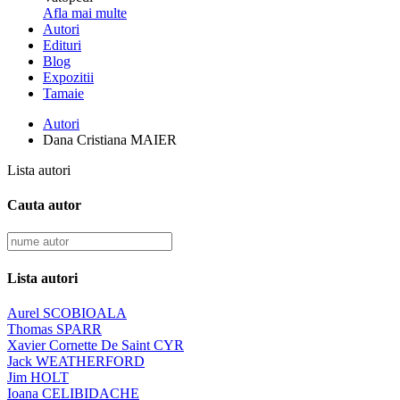
Afla mai multe
Autori
Edituri
Blog
Expozitii
Tamaie
Autori
Dana Cristiana MAIER
Lista autori
Cauta autor
Lista autori
Aurel SCOBIOALA
Thomas SPARR
Xavier Cornette De Saint CYR
Jack WEATHERFORD
Jim HOLT
Ioana CELIBIDACHE