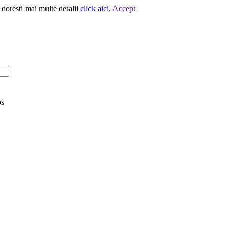
 doresti mai multe detalii
click aici
.
Accept
os