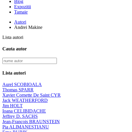
Blog
Expozitii
Tamaie
Autori
Andrei Makine
Lista autori
Cauta autor
Lista autori
Aurel SCOBIOALA
Thomas SPARR
Xavier Cornette De Saint CYR
Jack WEATHERFORD
Jim HOLT
Ioana CELIBIDACHE
Jeffrey D. SACHS
Jean-François BRAUNSTEIN
Pia ALIMANESTIANU