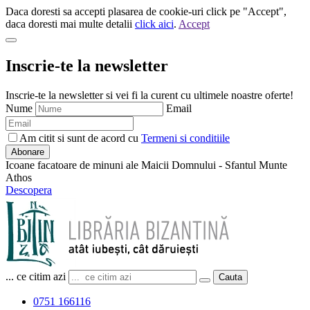
Daca doresti sa accepti plasarea de cookie-uri click pe "Accept",
daca doresti mai multe detalii
click aici
.
Accept
Inscrie-te la newsletter
Inscrie-te la newsletter si vei fi la curent cu ultimele noastre oferte!
Nume
Email
Am citit si sunt de acord cu
Termeni si conditiile
Abonare
Icoane facatoare de minuni ale Maicii Domnului - Sfantul Munte
Athos
Descopera
... ce citim azi
Cauta
0751 166116