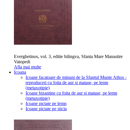
Everghetinos, vol. 3, editie bilingva, Sfanta Mare Manastire
Vatopedi
Afla mai multe
Icoana
Icoane facatoare de minuni de la Sfantul Munte Athos -
reproduceri cu foita de aur si matase, pe lemn
(metaxotipie)
Icoane bizantine cu foita de aur si matase, pe lemn
(metaxotipie)
Icoane pictate pe lemn
Icoane pictate pe sticla