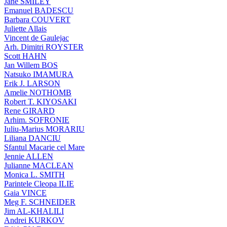
Jane SMILEY
Emanuel BADESCU
Barbara COUVERT
Juliette Allais
Vincent de Gaulejac
Arh. Dimitri ROYSTER
Scott HAHN
Jan Willem BOS
Natsuko IMAMURA
Erik J. LARSON
Amelie NOTHOMB
Robert T. KIYOSAKI
Rene GIRARD
Arhim. SOFRONIE
Iuliu-Marius MORARIU
Liliana DANCIU
Sfantul Macarie cel Mare
Jennie ALLEN
Julianne MACLEAN
Monica L. SMITH
Parintele Cleopa ILIE
Gaia VINCE
Meg F. SCHNEIDER
Jim AL-KHALILI
Andrei KURKOV