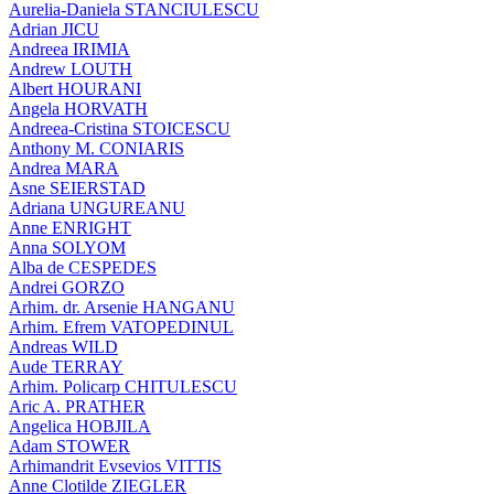
Aurelia-Daniela STANCIULESCU
Adrian JICU
Andreea IRIMIA
Andrew LOUTH
Albert HOURANI
Angela HORVATH
Andreea-Cristina STOICESCU
Anthony M. CONIARIS
Andrea MARA
Asne SEIERSTAD
Adriana UNGUREANU
Anne ENRIGHT
Anna SOLYOM
Alba de CESPEDES
Andrei GORZO
Arhim. dr. Arsenie HANGANU
Arhim. Efrem VATOPEDINUL
Andreas WILD
Aude TERRAY
Arhim. Policarp CHITULESCU
Aric A. PRATHER
Angelica HOBJILA
Adam STOWER
Arhimandrit Evsevios VITTIS
Anne Clotilde ZIEGLER