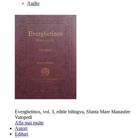
Audio
Everghetinos, vol. 3, editie bilingva, Sfanta Mare Manastire
Vatopedi
Afla mai multe
Autori
Edituri