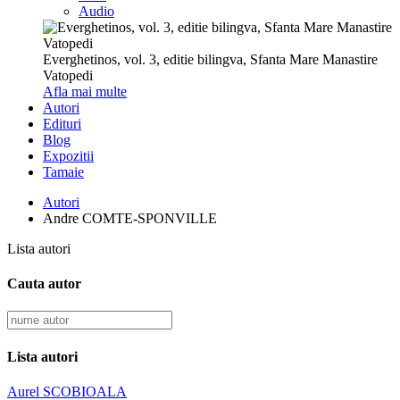
Audio
Everghetinos, vol. 3, editie bilingva, Sfanta Mare Manastire
Vatopedi
Afla mai multe
Autori
Edituri
Blog
Expozitii
Tamaie
Autori
Andre COMTE-SPONVILLE
Lista autori
Cauta autor
Lista autori
Aurel SCOBIOALA