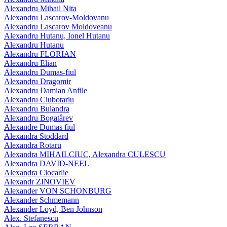
Alexandru Mihail Nita
Alexandru Lascarov-Moldovanu
Alexandru Lascarov Moldoveanu
Alexandru Hutanu, Ionel Hutanu
Alexandru Hutanu
Alexandru FLORIAN
Alexandru Elian
Alexandru Dumas-fiul
Alexandru Dragomir
Alexandru Damian Anfile
Alexandru Ciubotariu
Alexandru Bulandra
Alexandru Bogatârev
Alexandre Dumas fiul
Alexandra Stoddard
Alexandra Rotaru
Alexandra MIHAILCIUC, Alexandra CULESCU
Alexandra DAVID-NEEL
Alexandra Ciocarlie
Alexandr ZINOVIEV
Alexander VON SCHONBURG
Alexander Schmemann
Alexander Loyd, Ben Johnson
Alex. Stefanescu