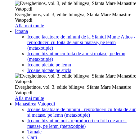
Everghetinos, vol. 3, editie bilingva, Sfanta Mare Manastire
Vatopedi
Afla mai multe
Icoana
Icoane facatoare de minuni de la Sfantul Munte Athos -
reproduceri cu foita de aur si matase, pe lemn
(metaxotipie)
Icoane bizantine cu foita de aur si matase, pe lemn
(metaxotipie)
Icoane pictate pe lemn
Icoane pictate pe sticla
Everghetinos, vol. 3, editie bilingva, Sfanta Mare Manastire
Vatopedi
Afla mai multe
Manastirea Vatopedi
Icoane facatoare de minuni - reproduceri cu foita de aur
si matase, pe lemn (metaxotipie)
Icoane bizantine noi - reproduceri cu foita de aur si
matase, pe lemn (metaxotipie)
Tamaie
Carti