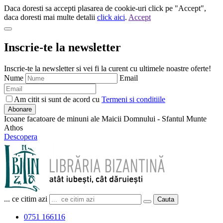
Daca doresti sa accepti plasarea de cookie-uri click pe "Accept",
daca doresti mai multe detalii
click aici
.
Accept
Inscrie-te la newsletter
Inscrie-te la newsletter si vei fi la curent cu ultimele noastre oferte!
Nume
Email
Am citit si sunt de acord cu
Termeni si conditiile
Abonare
Icoane facatoare de minuni ale Maicii Domnului - Sfantul Munte
Athos
Descopera
... ce citim azi
Cauta
0751 166116