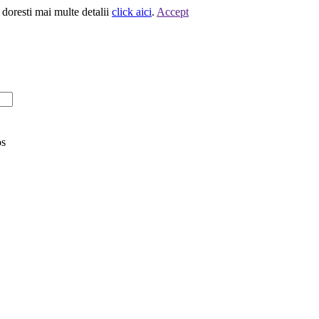
 doresti mai multe detalii
click aici
.
Accept
os