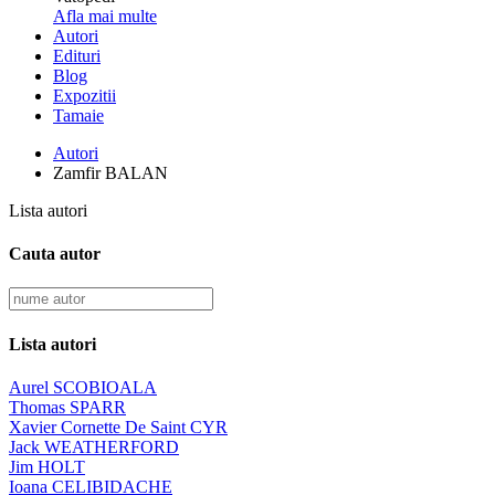
Afla mai multe
Autori
Edituri
Blog
Expozitii
Tamaie
Autori
Zamfir BALAN
Lista autori
Cauta autor
Lista autori
Aurel SCOBIOALA
Thomas SPARR
Xavier Cornette De Saint CYR
Jack WEATHERFORD
Jim HOLT
Ioana CELIBIDACHE