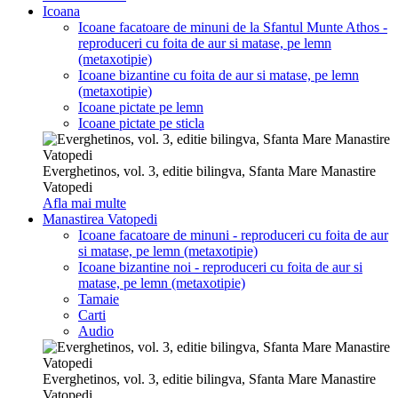
Icoana
Icoane facatoare de minuni de la Sfantul Munte Athos -
reproduceri cu foita de aur si matase, pe lemn
(metaxotipie)
Icoane bizantine cu foita de aur si matase, pe lemn
(metaxotipie)
Icoane pictate pe lemn
Icoane pictate pe sticla
Everghetinos, vol. 3, editie bilingva, Sfanta Mare Manastire
Vatopedi
Afla mai multe
Manastirea Vatopedi
Icoane facatoare de minuni - reproduceri cu foita de aur
si matase, pe lemn (metaxotipie)
Icoane bizantine noi - reproduceri cu foita de aur si
matase, pe lemn (metaxotipie)
Tamaie
Carti
Audio
Everghetinos, vol. 3, editie bilingva, Sfanta Mare Manastire
Vatopedi