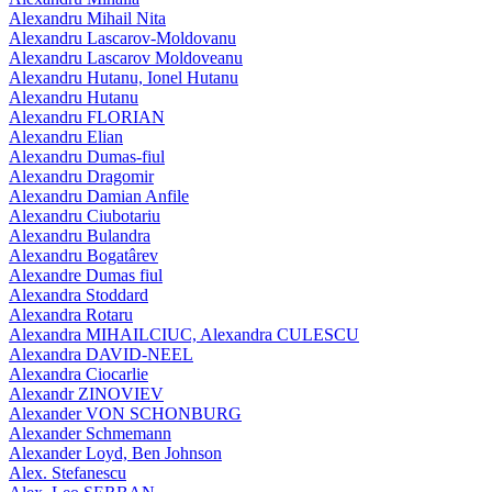
Alexandru Mihail Nita
Alexandru Lascarov-Moldovanu
Alexandru Lascarov Moldoveanu
Alexandru Hutanu, Ionel Hutanu
Alexandru Hutanu
Alexandru FLORIAN
Alexandru Elian
Alexandru Dumas-fiul
Alexandru Dragomir
Alexandru Damian Anfile
Alexandru Ciubotariu
Alexandru Bulandra
Alexandru Bogatârev
Alexandre Dumas fiul
Alexandra Stoddard
Alexandra Rotaru
Alexandra MIHAILCIUC, Alexandra CULESCU
Alexandra DAVID-NEEL
Alexandra Ciocarlie
Alexandr ZINOVIEV
Alexander VON SCHONBURG
Alexander Schmemann
Alexander Loyd, Ben Johnson
Alex. Stefanescu