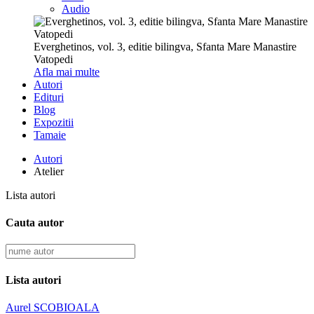
Audio
Everghetinos, vol. 3, editie bilingva, Sfanta Mare Manastire
Vatopedi
Afla mai multe
Autori
Edituri
Blog
Expozitii
Tamaie
Autori
Atelier
Lista autori
Cauta autor
Lista autori
Aurel SCOBIOALA