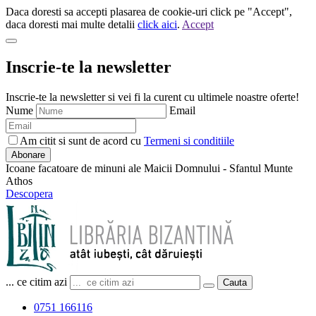
Daca doresti sa accepti plasarea de cookie-uri click pe "Accept",
daca doresti mai multe detalii
click aici
.
Accept
Inscrie-te la newsletter
Inscrie-te la newsletter si vei fi la curent cu ultimele noastre oferte!
Nume
Email
Am citit si sunt de acord cu
Termeni si conditiile
Abonare
Icoane facatoare de minuni ale Maicii Domnului - Sfantul Munte
Athos
Descopera
... ce citim azi
Cauta
0751 166116