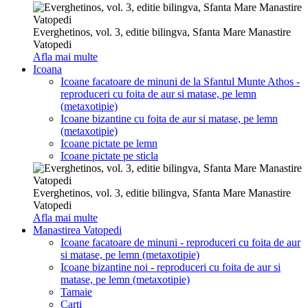
Everghetinos, vol. 3, editie bilingva, Sfanta Mare Manastire
Vatopedi
Afla mai multe
Icoana
Icoane facatoare de minuni de la Sfantul Munte Athos -
reproduceri cu foita de aur si matase, pe lemn
(metaxotipie)
Icoane bizantine cu foita de aur si matase, pe lemn
(metaxotipie)
Icoane pictate pe lemn
Icoane pictate pe sticla
Everghetinos, vol. 3, editie bilingva, Sfanta Mare Manastire
Vatopedi
Afla mai multe
Manastirea Vatopedi
Icoane facatoare de minuni - reproduceri cu foita de aur
si matase, pe lemn (metaxotipie)
Icoane bizantine noi - reproduceri cu foita de aur si
matase, pe lemn (metaxotipie)
Tamaie
Carti