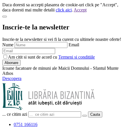
Daca doresti sa accepti plasarea de cookie-uri click pe "Accept",
daca doresti mai multe detalii
click aici
.
Accept
Inscrie-te la newsletter
Inscrie-te la newsletter si vei fi la curent cu ultimele noastre oferte!
Nume
Email
Am citit si sunt de acord cu
Termeni si conditiile
Abonare
Icoane facatoare de minuni ale Maicii Domnului - Sfantul Munte
Athos
Descopera
... ce citim azi
Cauta
0751 166116