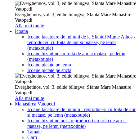
Everghetinos, vol. 3, editie bilingva, Sfanta Mare Manastire
Vatopedi
Afla mai multe
Icoana
Icoane facatoare de minuni de la Sfantul Munte Athos -
reproduceri cu foita de aur si matase, pe lemn
(metaxotipie)
Icoane bizantine cu foita de aur si matase, pe lemn
(metaxotipie)
Icoane pictate pe lemn
Icoane pictate pe sticla
Everghetinos, vol. 3, editie bilingva, Sfanta Mare Manastire
Vatopedi
Afla mai multe
Manastirea Vatopedi
Icoane facatoare de minuni - reproduceri cu foita de aur
si matase, pe lemn (metaxotipie)
Icoane bizantine noi - reproduceri cu foita de aur si
matase, pe lemn (metaxotipie)
Tamaie
Carti