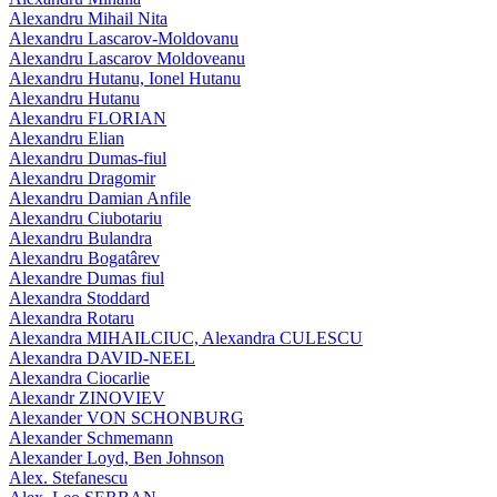
Alexandru Mihail Nita
Alexandru Lascarov-Moldovanu
Alexandru Lascarov Moldoveanu
Alexandru Hutanu, Ionel Hutanu
Alexandru Hutanu
Alexandru FLORIAN
Alexandru Elian
Alexandru Dumas-fiul
Alexandru Dragomir
Alexandru Damian Anfile
Alexandru Ciubotariu
Alexandru Bulandra
Alexandru Bogatârev
Alexandre Dumas fiul
Alexandra Stoddard
Alexandra Rotaru
Alexandra MIHAILCIUC, Alexandra CULESCU
Alexandra DAVID-NEEL
Alexandra Ciocarlie
Alexandr ZINOVIEV
Alexander VON SCHONBURG
Alexander Schmemann
Alexander Loyd, Ben Johnson
Alex. Stefanescu