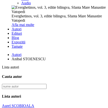
Audio
Everghetinos, vol. 3, editie bilingva, Sfanta Mare Manastire
Vatopedi
Afla mai multe
Autori
Edituri
Blog
Expozitii
Tamaie
Autori
Anibal STOENESCU
Lista autori
Cauta autor
Lista autori
Aurel SCOBIOALA