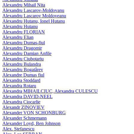
Alexandru Mihail Nita
Alexandru Lascarov-Moldovanu
Alexandru Lascarov Moldoveanu
Alexandru Hutanu, Ionel Hutanu
Alexandru Hutanu
Alexandru FLORIAN
Alexandru Elian
Alexandru Dumas-fiul
Alexandru Dragomir
Alexandru Damian Anfile
Alexandru Ciubotariu
Alexandru Bulandra
Alexandru Bogatârev
Alexandre Dumas fiul
Alexandra Stoddard
Alexandra Rotaru
Alexandra MIHAILCIUC, Alexandra CULESCU
Alexandra DAVID-NEEL
Alexandra Ciocarlie
Alexandr ZINOVIEV
Alexander VON SCHONBURG
Alexander Schmemann
Alexander Loyd, Ben Johnson
Alex. Stefanescu