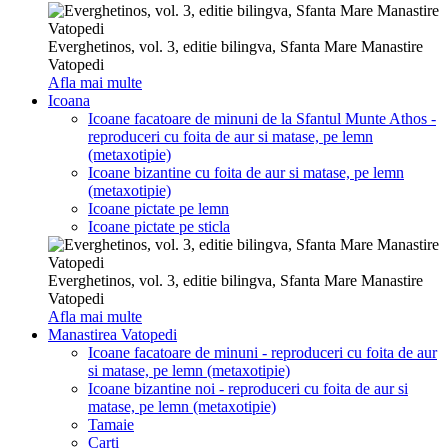
Everghetinos, vol. 3, editie bilingva, Sfanta Mare Manastire
Vatopedi
Afla mai multe
Icoana
Icoane facatoare de minuni de la Sfantul Munte Athos -
reproduceri cu foita de aur si matase, pe lemn
(metaxotipie)
Icoane bizantine cu foita de aur si matase, pe lemn
(metaxotipie)
Icoane pictate pe lemn
Icoane pictate pe sticla
Everghetinos, vol. 3, editie bilingva, Sfanta Mare Manastire
Vatopedi
Afla mai multe
Manastirea Vatopedi
Icoane facatoare de minuni - reproduceri cu foita de aur
si matase, pe lemn (metaxotipie)
Icoane bizantine noi - reproduceri cu foita de aur si
matase, pe lemn (metaxotipie)
Tamaie
Carti