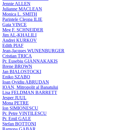
Jennie ALLEN
Julianne MACLEAN
Monica L. SMITH
Parintele Cleopa ILIE
Gaia VINCE
Meg F. SCHNEIDER
Jim AL-KHALILI
Andrei KURKOV
Edith PIAF
Jean-Jacques WUNENBURGER
Cristian TRICA
Pr. Eusebiu GIANNAKAKIS
Brene BROWN
Jan BIALOSTOCKI
Eniko SZABO
Ioan Ovidiu ABRUDAN
IOAN, Mitropolit al Banatului
Lisa FELDMAN BARRETT
Jesper JUUL
Mona PETRE
Ion SIMIONESCU
Pr. Petre VINTILESCU
Pr. Emil GALE
Stefan BOTTONI
Ramona GABAR