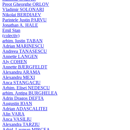
Preot Gheorghe ORLOV
Vladimir SOLONARI
Nikolai BERDIAEV
Parintele Justin PARVU
Jonathan A. HALE
Emil Stan
(colectiv)
arhim. Iustin TABAN
Adrian MARINESCU
Andreea TANASESCU
Annette LANGEN
Aly COHEN
Annette BJERGFELDT
Alexandru ARAMA
Alexandru MEXI
Anca STANGACIU
Arhim. Elisei NEDESCU
arhim. Antipa BURGHELEA
Adrin Dragos DEFTA
Augustin IOAN
Adrian ADASCALITEI
Alin VARA
Anca VASILIU
Alexandra TARZIU
Arhid. Laurean MIRCEA