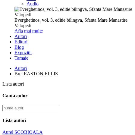
Audio
Everghetinos, vol. 3, editie bilingva, Sfanta Mare Manastire
Vatopedi
Afla mai multe
Autori
Edituri
Blog
Expozitii
Tamaie
Autori
Bret EASTON ELLIS
Lista autori
Cauta autor
Lista autori
Aurel SCOBIOALA