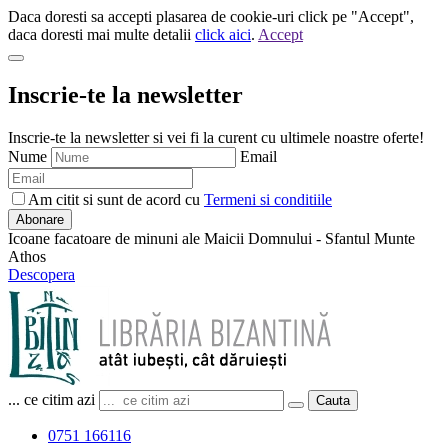
Daca doresti sa accepti plasarea de cookie-uri click pe "Accept",
daca doresti mai multe detalii
click aici
.
Accept
Inscrie-te la newsletter
Inscrie-te la newsletter si vei fi la curent cu ultimele noastre oferte!
Nume
Email
Am citit si sunt de acord cu
Termeni si conditiile
Abonare
Icoane facatoare de minuni ale Maicii Domnului - Sfantul Munte
Athos
Descopera
... ce citim azi
Cauta
0751 166116