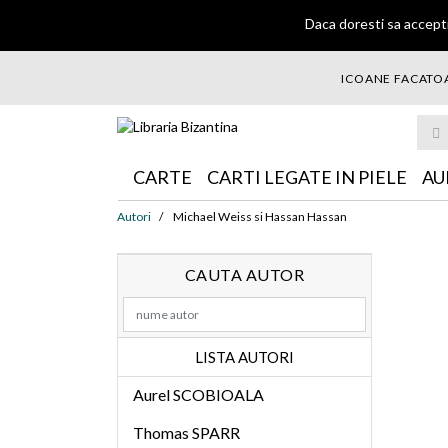
Daca doresti sa accepti
ICOANE FACATOA
... ce 
CARTE
CARTI LEGATE IN PIELE
AU
Autori
Michael Weiss si Hassan Hassan
CAUTA AUTOR
LISTA AUTORI
Aurel SCOBIOALA
Thomas SPARR