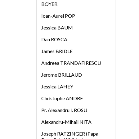
BOYER
Ioan-Aurel POP
Jessica BAUM
Dan ROSCA
James BRIDLE
Andreea TRANDAFIRESCU
Jerome BRILLAUD
Jessica LAHEY
Christophe ANDRE
Pr. Alexandru I. ROSU
Alexandru-Mihail NITA
Joseph RATZINGER (Papa