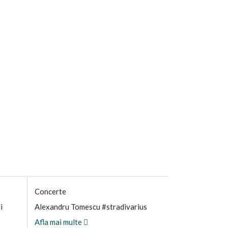
Concerte
i
Alexandru Tomescu #stradivarius
Afla mai multe