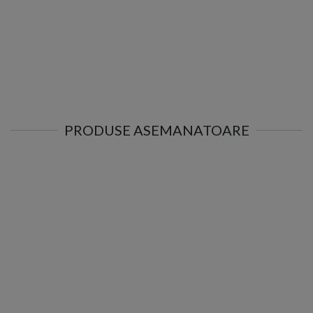
PRODUSE ASEMANATOARE