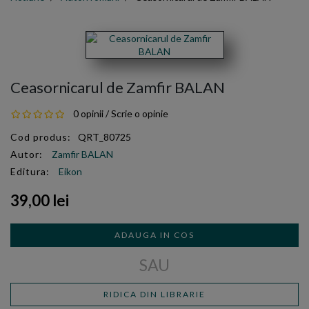
Ceasornicarul de Zamfir BALAN
0 opinii
/
Scrie o opinie
Cod produs:
QRT_80725
Autor:
Zamfir BALAN
Editura:
Eikon
39,00 lei
ADAUGA IN COS
SAU
RIDICA DIN LIBRARIE