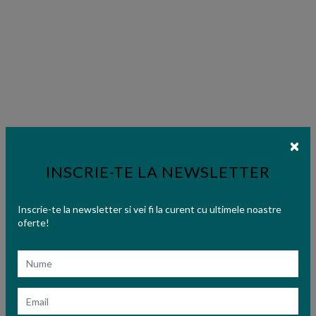
INSCRIE-TE LA NEWSLETTER
Inscrie-te la newsletter si vei fi la curent cu ultimele noastre
oferte!
Nume
Email