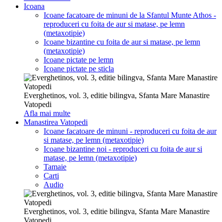
Icoana
Icoane facatoare de minuni de la Sfantul Munte Athos -
reproduceri cu foita de aur si matase, pe lemn
(metaxotipie)
Icoane bizantine cu foita de aur si matase, pe lemn
(metaxotipie)
Icoane pictate pe lemn
Icoane pictate pe sticla
Everghetinos, vol. 3, editie bilingva, Sfanta Mare Manastire
Vatopedi
Afla mai multe
Manastirea Vatopedi
Icoane facatoare de minuni - reproduceri cu foita de aur
si matase, pe lemn (metaxotipie)
Icoane bizantine noi - reproduceri cu foita de aur si
matase, pe lemn (metaxotipie)
Tamaie
Carti
Audio
Everghetinos, vol. 3, editie bilingva, Sfanta Mare Manastire
Vatopedi