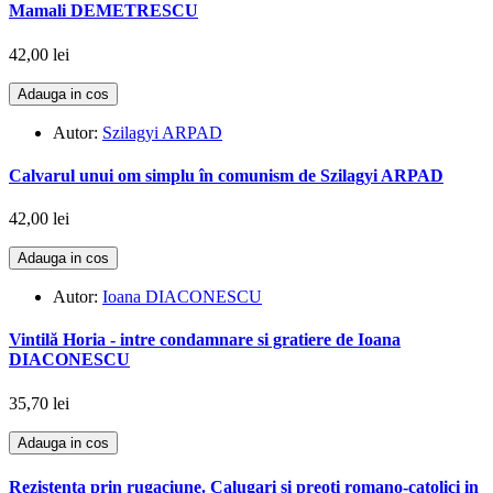
Mamali DEMETRESCU
42,00 lei
Adauga in cos
Autor:
Szilagyi ARPAD
Calvarul unui om simplu în comunism de Szilagyi ARPAD
42,00 lei
Adauga in cos
Autor:
Ioana DIACONESCU
Vintilă Horia - intre condamnare si gratiere de Ioana
DIACONESCU
35,70 lei
Adauga in cos
Rezistenta prin rugaciune. Calugari si preoti romano-catolici in