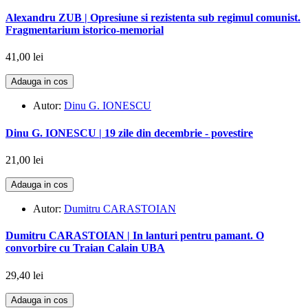
Alexandru ZUB | Opresiune si rezistenta sub regimul comunist.
Fragmentarium istorico-memorial
41,00 lei
Adauga in cos
Autor:
Dinu G. IONESCU
Dinu G. IONESCU | 19 zile din decembrie - povestire
21,00 lei
Adauga in cos
Autor:
Dumitru CARASTOIAN
Dumitru CARASTOIAN | In lanturi pentru pamant. O
convorbire cu Traian Calain UBA
29,40 lei
Adauga in cos