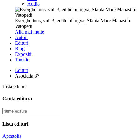
Audio
Everghetinos, vol. 3, editie bilingva, Sfanta Mare Manastire
Vatopedi
Afla mai multe
Autori
Edituri
Blog
Expozitii
Tamaie
Edituri
Asociatia 37
Lista edituri
Cauta editura
Lista edituri
Apostolia