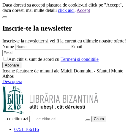
Daca doresti sa accepti plasarea de cookie-uri click pe "Accept",
daca doresti mai multe detalii
click aici
.
Accept
Inscrie-te la newsletter
Inscrie-te la newsletter si vei fi la curent cu ultimele noastre oferte!
Nume
Email
Am citit si sunt de acord cu
Termeni si conditiile
Abonare
Icoane facatoare de minuni ale Maicii Domnului - Sfantul Munte
Athos
Descopera
... ce citim azi
Cauta
0751 166116