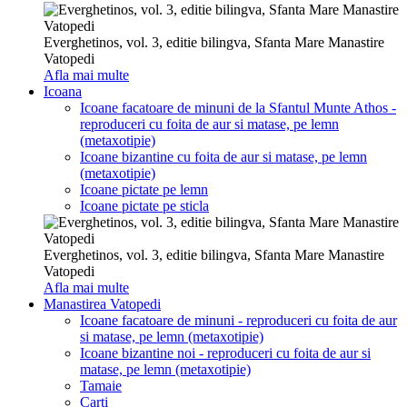
Everghetinos, vol. 3, editie bilingva, Sfanta Mare Manastire
Vatopedi
Afla mai multe
Icoana
Icoane facatoare de minuni de la Sfantul Munte Athos -
reproduceri cu foita de aur si matase, pe lemn
(metaxotipie)
Icoane bizantine cu foita de aur si matase, pe lemn
(metaxotipie)
Icoane pictate pe lemn
Icoane pictate pe sticla
Everghetinos, vol. 3, editie bilingva, Sfanta Mare Manastire
Vatopedi
Afla mai multe
Manastirea Vatopedi
Icoane facatoare de minuni - reproduceri cu foita de aur
si matase, pe lemn (metaxotipie)
Icoane bizantine noi - reproduceri cu foita de aur si
matase, pe lemn (metaxotipie)
Tamaie
Carti