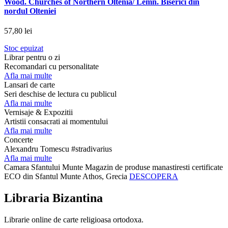
Wood. Churches of Northern Oltenia/ Lemn. Biserici din
nordul Olteniei
57,80 lei
Stoc epuizat
Librar pentru o zi
Recomandari cu personalitate
Afla mai multe
Lansari de carte
Seri deschise de lectura cu publicul
Afla mai multe
Vernisaje & Expozitii
Artistii consacrati ai momentului
Afla mai multe
Concerte
Alexandru Tomescu #stradivarius
Afla mai multe
Camara Sfantului Munte
Magazin de produse manastiresti certificate
ECO din Sfantul Munte Athos, Grecia
DESCOPERA
Libraria Bizantina
Librarie online de carte religioasa ortodoxa.