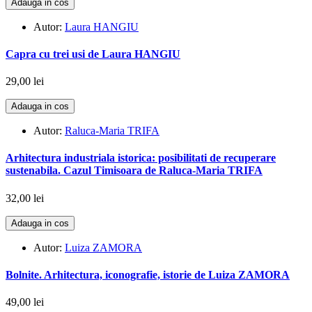
Adauga in cos
Autor:
Laura HANGIU
Capra cu trei usi de Laura HANGIU
29,00 lei
Adauga in cos
Autor:
Raluca-Maria TRIFA
Arhitectura industriala istorica: posibilitati de recuperare
sustenabila. Cazul Timisoara de Raluca-Maria TRIFA
32,00 lei
Adauga in cos
Autor:
Luiza ZAMORA
Bolnite. Arhitectura, iconografie, istorie de Luiza ZAMORA
49,00 lei