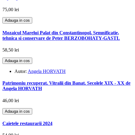
75,00 lei
Adauga in cos
Mozaicul Marelui Palat din Constantinopol. Semnificatie,
tehnica si conservare de Peter BERZOBOHATY-GASTL
58,50 lei
Adauga in cos
Autor:
Angela HORVATH
Patrimoniu recuperat. Vitralii din Banat. Secolele XIX - XX de
Angela HORVATH
46,00 lei
Adauga in cos
Caietele restaurarii 2024