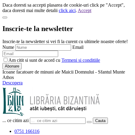
Daca doresti sa accepti plasarea de cookie-uri click pe "Accept",
daca doresti mai multe detalii
click aici
.
Accept
Inscrie-te la newsletter
Inscrie-te la newsletter si vei fi la curent cu ultimele noastre oferte!
Nume
Email
Am citit si sunt de acord cu
Termeni si conditiile
Abonare
Icoane facatoare de minuni ale Maicii Domnului - Sfantul Munte
Athos
Descopera
... ce citim azi
Cauta
0751 166116