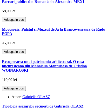
Parcuri publice din Romania de Alexandru MEXI
58,00 lei
Adauga in cos
Mogosoaia. Palatul si Muzeul de Arta Brancoveneasca de Radu
POPA
45,00 lei
Adauga in cos
Recuperarea unui patrimoniu arhitectural. O casa
bucuresteana din Mahalaua Mantuleasa de Cristina
WOINAROSKI
119,00 lei
Adauga in cos
Autor:
Gabriella OLASZ
Tipologia asezarilor secuiesti de Gabriella OLASZ