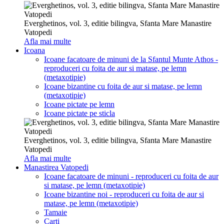
Everghetinos, vol. 3, editie bilingva, Sfanta Mare Manastire
Vatopedi
Afla mai multe
Icoana
Icoane facatoare de minuni de la Sfantul Munte Athos -
reproduceri cu foita de aur si matase, pe lemn
(metaxotipie)
Icoane bizantine cu foita de aur si matase, pe lemn
(metaxotipie)
Icoane pictate pe lemn
Icoane pictate pe sticla
Everghetinos, vol. 3, editie bilingva, Sfanta Mare Manastire
Vatopedi
Afla mai multe
Manastirea Vatopedi
Icoane facatoare de minuni - reproduceri cu foita de aur
si matase, pe lemn (metaxotipie)
Icoane bizantine noi - reproduceri cu foita de aur si
matase, pe lemn (metaxotipie)
Tamaie
Carti