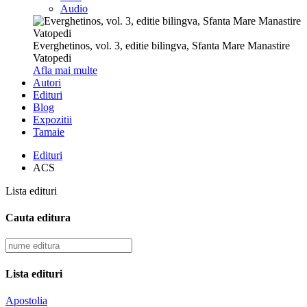
Audio
Everghetinos, vol. 3, editie bilingva, Sfanta Mare Manastire
Vatopedi
Afla mai multe
Autori
Edituri
Blog
Expozitii
Tamaie
Edituri
ACS
Lista edituri
Cauta editura
Lista edituri
Apostolia