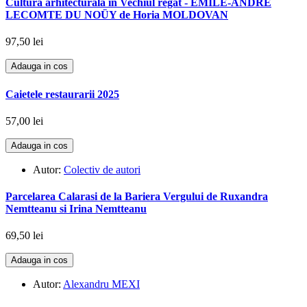
Cultura arhitecturala in Vechiul regat - ÉMILE-ANDRÉ
LECOMTE DU NOÜY de Horia MOLDOVAN
97,50 lei
Adauga in cos
Caietele restaurarii 2025
57,00 lei
Adauga in cos
Autor:
Colectiv de autori
Parcelarea Calarasi de la Bariera Vergului de Ruxandra
Nemtteanu si Irina Nemtteanu
69,50 lei
Adauga in cos
Autor:
Alexandru MEXI