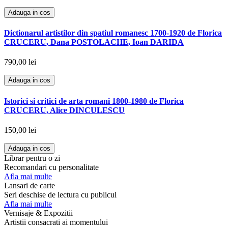
Adauga in cos
Dictionarul artistilor din spatiul romanesc 1700-1920 de Florica
CRUCERU, Dana POSTOLACHE, Ioan DARIDA
790,00 lei
Adauga in cos
Istorici si critici de arta romani 1800-1980 de Florica
CRUCERU, Alice DINCULESCU
150,00 lei
Adauga in cos
Librar pentru o zi
Recomandari cu personalitate
Afla mai multe
Lansari de carte
Seri deschise de lectura cu publicul
Afla mai multe
Vernisaje & Expozitii
Artistii consacrati ai momentului