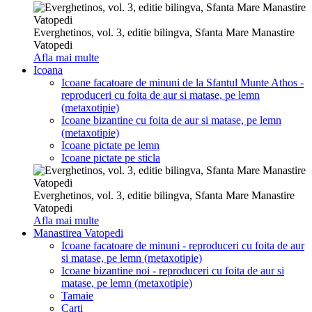
Everghetinos, vol. 3, editie bilingva, Sfanta Mare Manastire
Vatopedi
Afla mai multe
Icoana
Icoane facatoare de minuni de la Sfantul Munte Athos -
reproduceri cu foita de aur si matase, pe lemn
(metaxotipie)
Icoane bizantine cu foita de aur si matase, pe lemn
(metaxotipie)
Icoane pictate pe lemn
Icoane pictate pe sticla
Everghetinos, vol. 3, editie bilingva, Sfanta Mare Manastire
Vatopedi
Afla mai multe
Manastirea Vatopedi
Icoane facatoare de minuni - reproduceri cu foita de aur
si matase, pe lemn (metaxotipie)
Icoane bizantine noi - reproduceri cu foita de aur si
matase, pe lemn (metaxotipie)
Tamaie
Carti