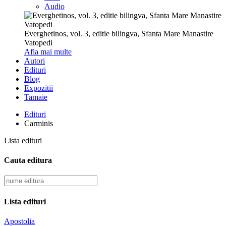
Audio
Everghetinos, vol. 3, editie bilingva, Sfanta Mare Manastire
Vatopedi
Afla mai multe
Autori
Edituri
Blog
Expozitii
Tamaie
Edituri
Carminis
Lista edituri
Cauta editura
Lista edituri
Apostolia