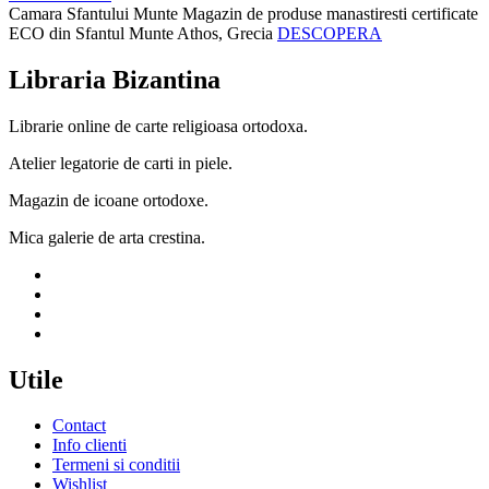
Camara Sfantului Munte
Magazin de produse manastiresti certificate
ECO din Sfantul Munte Athos, Grecia
DESCOPERA
Libraria Bizantina
Librarie online de carte religioasa ortodoxa.
Atelier legatorie de carti in piele.
Magazin de icoane ortodoxe.
Mica galerie de arta crestina.
Utile
Contact
Info clienti
Termeni si conditii
Wishlist