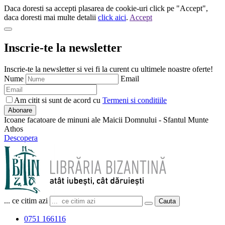
Daca doresti sa accepti plasarea de cookie-uri click pe "Accept",
daca doresti mai multe detalii
click aici
.
Accept
Inscrie-te la newsletter
Inscrie-te la newsletter si vei fi la curent cu ultimele noastre oferte!
Nume
Email
Am citit si sunt de acord cu
Termeni si conditiile
Abonare
Icoane facatoare de minuni ale Maicii Domnului - Sfantul Munte
Athos
Descopera
... ce citim azi
Cauta
0751 166116