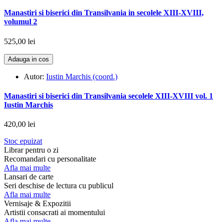
Manastiri si biserici din Transilvania in secolele XIII-XVIII,
volumul 2
525,00 lei
Adauga in cos
Autor:
Iustin Marchis (coord.)
Manastiri si biserici din Transilvania secolele XIII-XVIII vol. 1
Iustin Marchis
420,00 lei
Stoc epuizat
Librar pentru o zi
Recomandari cu personalitate
Afla mai multe
Lansari de carte
Seri deschise de lectura cu publicul
Afla mai multe
Vernisaje & Expozitii
Artistii consacrati ai momentului
Afla mai multe