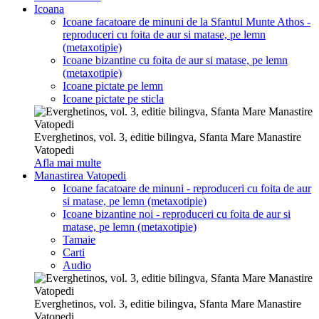
Icoana
Icoane facatoare de minuni de la Sfantul Munte Athos -
reproduceri cu foita de aur si matase, pe lemn
(metaxotipie)
Icoane bizantine cu foita de aur si matase, pe lemn
(metaxotipie)
Icoane pictate pe lemn
Icoane pictate pe sticla
Everghetinos, vol. 3, editie bilingva, Sfanta Mare Manastire
Vatopedi
Afla mai multe
Manastirea Vatopedi
Icoane facatoare de minuni - reproduceri cu foita de aur
si matase, pe lemn (metaxotipie)
Icoane bizantine noi - reproduceri cu foita de aur si
matase, pe lemn (metaxotipie)
Tamaie
Carti
Audio
Everghetinos, vol. 3, editie bilingva, Sfanta Mare Manastire
Vatopedi