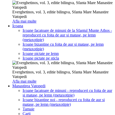
Everghetinos, vol. 3, editie bilingva, Sfanta Mare Manastire
Vatopedi
Afla mai multe
Icoana
Icoane facatoare de minuni de la Sfantul Munte Athos -
reproduceri cu foita de aur si matase, pe lemn
(metaxotipie)
Icoane bizantine cu foita de aur si matase, pe lemn
(metaxotipie)
Icoane pictate pe lemn
Icoane pictate pe sticla
Everghetinos, vol. 3, editie bilingva, Sfanta Mare Manastire
Vatopedi
Afla mai multe
Manastirea Vatopedi
Icoane facatoare de minuni - reproduceri cu foita de aur
si matase, pe lemn (metaxotipie)
Icoane bizantine noi - reproduceri cu foita de aur si
matase, pe lemn (metaxotipie)
Tamaie
Carti