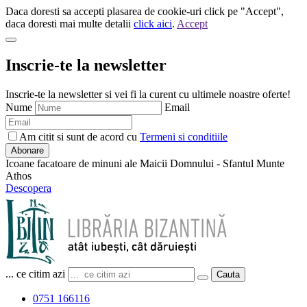
Daca doresti sa accepti plasarea de cookie-uri click pe "Accept",
daca doresti mai multe detalii
click aici
.
Accept
Inscrie-te la newsletter
Inscrie-te la newsletter si vei fi la curent cu ultimele noastre oferte!
Nume
Email
Am citit si sunt de acord cu
Termeni si conditiile
Abonare
Icoane facatoare de minuni ale Maicii Domnului - Sfantul Munte
Athos
Descopera
... ce citim azi
Cauta
0751 166116