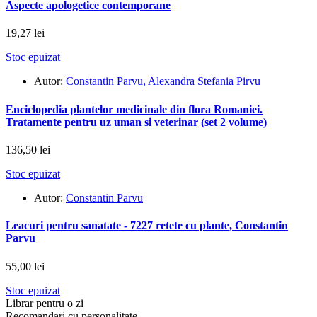
Aspecte apologetice contemporane
19,27 lei
Stoc epuizat
Autor:
Constantin Parvu, Alexandra Stefania Pirvu
Enciclopedia plantelor medicinale din flora Romaniei.
Tratamente pentru uz uman si veterinar (set 2 volume)
136,50 lei
Stoc epuizat
Autor:
Constantin Parvu
Leacuri pentru sanatate - 7227 retete cu plante, Constantin
Parvu
55,00 lei
Stoc epuizat
Librar pentru o zi
Recomandari cu personalitate