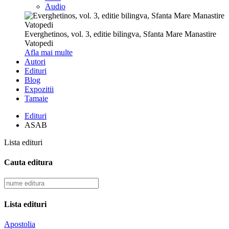
Audio
Everghetinos, vol. 3, editie bilingva, Sfanta Mare Manastire
Vatopedi
Afla mai multe
Autori
Edituri
Blog
Expozitii
Tamaie
Edituri
ASAB
Lista edituri
Cauta editura
Lista edituri
Apostolia