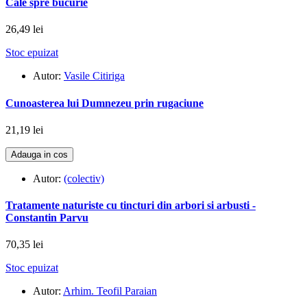
Cale spre bucurie
26,49 lei
Stoc epuizat
Autor:
Vasile Citiriga
Cunoasterea lui Dumnezeu prin rugaciune
21,19 lei
Adauga in cos
Autor:
(colectiv)
Tratamente naturiste cu tincturi din arbori si arbusti -
Constantin Parvu
70,35 lei
Stoc epuizat
Autor:
Arhim. Teofil Paraian