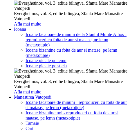
Everghetinos, vol. 3, editie bilingva, Sfanta Mare Manastire
Vatopedi
Afla mai multe
Icoana
Icoane facatoare de minuni de la Sfantul Munte Athos -
reproduceri cu foita de aur si matase, pe lemn
(metaxotipie)
Icoane bizantine cu foita de aur si matase, pe lemn
(metaxotipie)
Icoane pictate pe lemn
Icoane pictate pe sticla
Everghetinos, vol. 3, editie bilingva, Sfanta Mare Manastire
Vatopedi
Afla mai multe
Manastirea Vatopedi
Icoane facatoare de minuni - reproduceri cu foita de aur
si matase, pe lemn (metaxotipie)
Icoane bizantine noi - reproduceri cu foita de aur si
matase, pe lemn (metaxotipie)
Tamaie
Carti