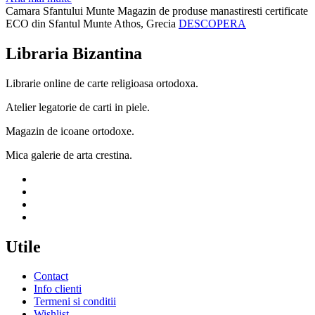
Camara Sfantului Munte
Magazin de produse manastiresti certificate
ECO din Sfantul Munte Athos, Grecia
DESCOPERA
Libraria Bizantina
Librarie online de carte religioasa ortodoxa.
Atelier legatorie de carti in piele.
Magazin de icoane ortodoxe.
Mica galerie de arta crestina.
Utile
Contact
Info clienti
Termeni si conditii
Wishlist