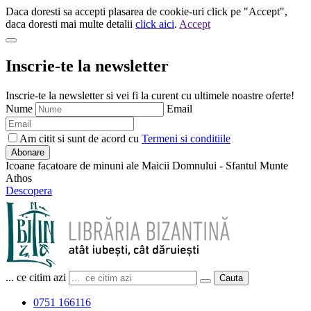
Daca doresti sa accepti plasarea de cookie-uri click pe "Accept",
daca doresti mai multe detalii
click aici
.
Accept
Inscrie-te la newsletter
Inscrie-te la newsletter si vei fi la curent cu ultimele noastre oferte!
Nume
Email
Am citit si sunt de acord cu
Termeni si conditiile
Abonare
Icoane facatoare de minuni ale Maicii Domnului - Sfantul Munte
Athos
Descopera
... ce citim azi
Cauta
0751 166116