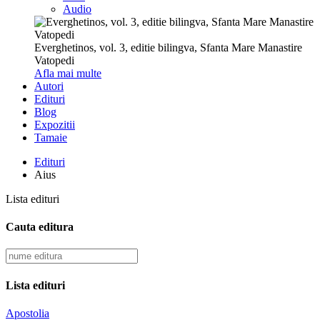
Audio
Everghetinos, vol. 3, editie bilingva, Sfanta Mare Manastire
Vatopedi
Afla mai multe
Autori
Edituri
Blog
Expozitii
Tamaie
Edituri
Aius
Lista edituri
Cauta editura
Lista edituri
Apostolia