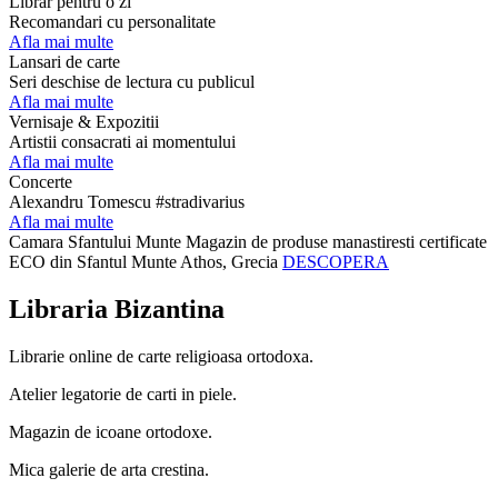
Librar pentru o zi
Recomandari cu personalitate
Afla mai multe
Lansari de carte
Seri deschise de lectura cu publicul
Afla mai multe
Vernisaje & Expozitii
Artistii consacrati ai momentului
Afla mai multe
Concerte
Alexandru Tomescu #stradivarius
Afla mai multe
Camara Sfantului Munte
Magazin de produse manastiresti certificate
ECO din Sfantul Munte Athos, Grecia
DESCOPERA
Libraria Bizantina
Librarie online de carte religioasa ortodoxa.
Atelier legatorie de carti in piele.
Magazin de icoane ortodoxe.
Mica galerie de arta crestina.