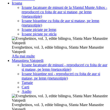
Icoana
Icoane facatoare de minuni de la Sfantul Munte Athos -
reproduceri cu foita de aur si matase, pe lemn
(metaxotipie)
Icoane bizantine cu foita de aur si matase, pe lemn
(metaxotipie)
Icoane pictate pe lemn
Icoane pictate pe sticla
Everghetinos, vol. 3, editie bilingva, Sfanta Mare Manastire
Vatopedi
Afla mai multe
Manastirea Vatopedi
Icoane facatoare de minuni - reproduceri cu foita de aur
si matase, pe lemn (metaxotipie)
Icoane bizantine noi - reproduceri cu foita de aur si
matase, pe lemn (metaxotipie)
Tamaie
Carti
Audio
Everghetinos, vol. 3, editie bilingva, Sfanta Mare Manastire
Vatopedi