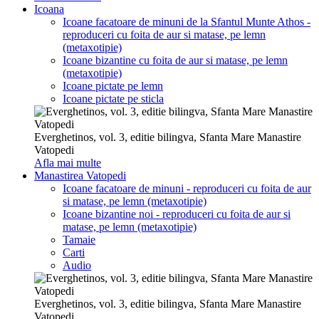
Icoana
Icoane facatoare de minuni de la Sfantul Munte Athos -
reproduceri cu foita de aur si matase, pe lemn
(metaxotipie)
Icoane bizantine cu foita de aur si matase, pe lemn
(metaxotipie)
Icoane pictate pe lemn
Icoane pictate pe sticla
Everghetinos, vol. 3, editie bilingva, Sfanta Mare Manastire
Vatopedi
Afla mai multe
Manastirea Vatopedi
Icoane facatoare de minuni - reproduceri cu foita de aur
si matase, pe lemn (metaxotipie)
Icoane bizantine noi - reproduceri cu foita de aur si
matase, pe lemn (metaxotipie)
Tamaie
Carti
Audio
Everghetinos, vol. 3, editie bilingva, Sfanta Mare Manastire
Vatopedi