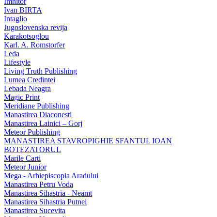
Imnitor
Ivan BIRTA
Intaglio
Jugoslovenska revija
Karakotsoglou
Karl. A. Romstorfer
Leda
Lifestyle
Living Truth Publishing
Lumea Credintei
Lebada Neagra
Magic Print
Meridiane Publishing
Manastirea Diaconesti
Manastirea Lainici – Gorj
Meteor Publishing
MANASTIREA STAVROPIGHIE SFANTUL IOAN
BOTEZATORUL
Marile Carti
Meteor Junior
Mega - Arhiepiscopia Aradului
Manastirea Petru Voda
Manastirea Sihastria - Neamt
Manastirea Sihastria Putnei
Manastirea Sucevita