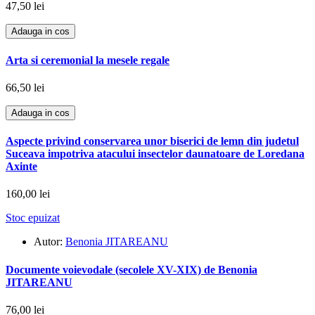
47,50 lei
Adauga in cos
Arta si ceremonial la mesele regale
66,50 lei
Adauga in cos
Aspecte privind conservarea unor biserici de lemn din judetul
Suceava impotriva atacului insectelor daunatoare de Loredana
Axinte
160,00 lei
Stoc epuizat
Autor:
Benonia JITAREANU
Documente voievodale (secolele XV-XIX) de Benonia
JITAREANU
76,00 lei