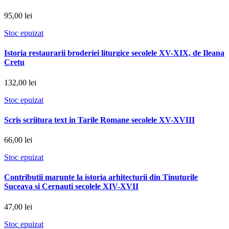
95,00 lei
Stoc epuizat
Istoria restaurarii broderiei liturgice secolele XV-XIX, de Ileana
Cretu
132,00 lei
Stoc epuizat
Scris scriitura text in Tarile Romane secolele XV-XVIII
66,00 lei
Stoc epuizat
Contributii marunte la istoria arhitecturii din Tinuturile
Suceava si Cernauti secolele XIV-XVII
47,00 lei
Stoc epuizat