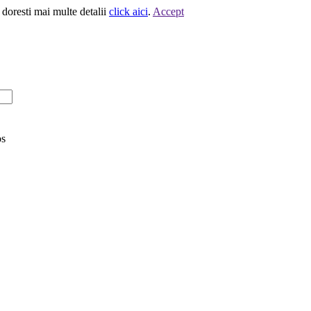
 doresti mai multe detalii
click aici
.
Accept
os