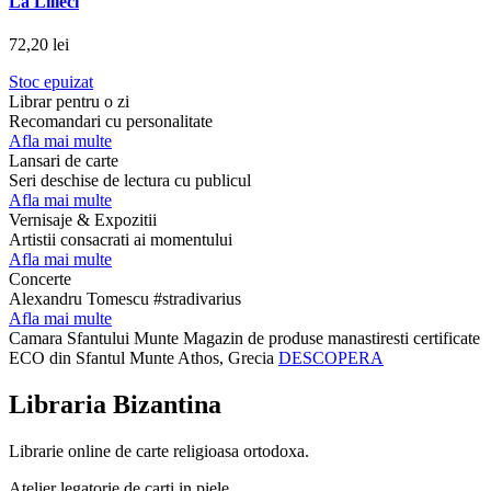
La Lilieci
72,20 lei
Stoc epuizat
Librar pentru o zi
Recomandari cu personalitate
Afla mai multe
Lansari de carte
Seri deschise de lectura cu publicul
Afla mai multe
Vernisaje & Expozitii
Artistii consacrati ai momentului
Afla mai multe
Concerte
Alexandru Tomescu #stradivarius
Afla mai multe
Camara Sfantului Munte
Magazin de produse manastiresti certificate
ECO din Sfantul Munte Athos, Grecia
DESCOPERA
Libraria Bizantina
Librarie online de carte religioasa ortodoxa.
Atelier legatorie de carti in piele.