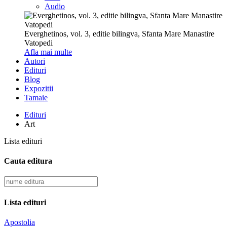
Audio
Everghetinos, vol. 3, editie bilingva, Sfanta Mare Manastire
Vatopedi
Afla mai multe
Autori
Edituri
Blog
Expozitii
Tamaie
Edituri
Art
Lista edituri
Cauta editura
Lista edituri
Apostolia