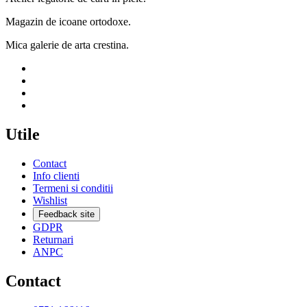
Magazin de icoane ortodoxe.
Mica galerie de arta crestina.
Utile
Contact
Info clienti
Termeni si conditii
Wishlist
Feedback site
GDPR
Returnari
ANPC
Contact