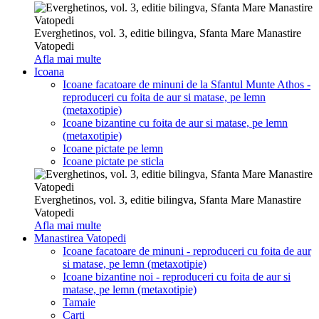
Everghetinos, vol. 3, editie bilingva, Sfanta Mare Manastire
Vatopedi
Afla mai multe
Icoana
Icoane facatoare de minuni de la Sfantul Munte Athos -
reproduceri cu foita de aur si matase, pe lemn
(metaxotipie)
Icoane bizantine cu foita de aur si matase, pe lemn
(metaxotipie)
Icoane pictate pe lemn
Icoane pictate pe sticla
Everghetinos, vol. 3, editie bilingva, Sfanta Mare Manastire
Vatopedi
Afla mai multe
Manastirea Vatopedi
Icoane facatoare de minuni - reproduceri cu foita de aur
si matase, pe lemn (metaxotipie)
Icoane bizantine noi - reproduceri cu foita de aur si
matase, pe lemn (metaxotipie)
Tamaie
Carti