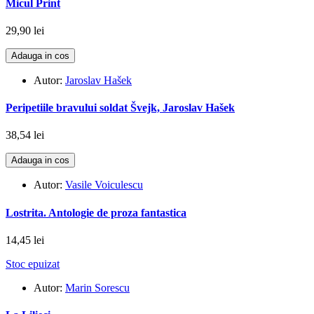
Micul Print
29,90 lei
Adauga in cos
Autor:
Jaroslav Hašek
Peripetiile bravului soldat Švejk, Jaroslav Hašek
38,54 lei
Adauga in cos
Autor:
Vasile Voiculescu
Lostrita. Antologie de proza fantastica
14,45 lei
Stoc epuizat
Autor:
Marin Sorescu