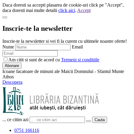
Daca doresti sa accepti plasarea de cookie-uri click pe "Accept",
daca doresti mai multe detalii
click aici
.
Accept
Inscrie-te la newsletter
Inscrie-te la newsletter si vei fi la curent cu ultimele noastre oferte!
Nume
Email
Am citit si sunt de acord cu
Termeni si conditiile
Abonare
Icoane facatoare de minuni ale Maicii Domnului - Sfantul Munte
Athos
Descopera
... ce citim azi
Cauta
0751 166116