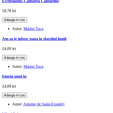
Ecclesiastul. Cantarea Cantarilor
18,78 lei
Adauga in cos
Autor:
Marius Tuca
Am sa te iubesc pana la sfarsitul lumii
24,09 lei
Adauga in cos
Autor:
Marius Tuca
Istoria unui tu
24,09 lei
Adauga in cos
Autor:
Antoine de Saint-Exupéry