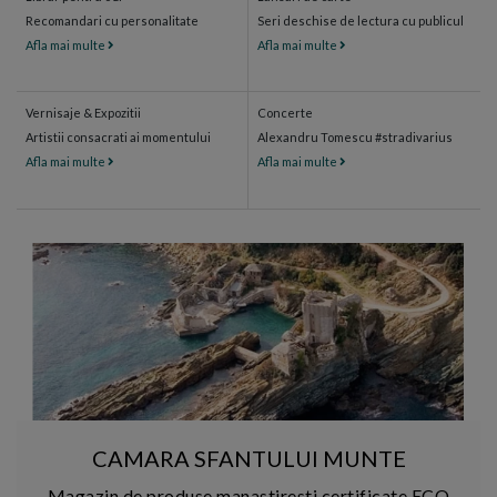
Recomandari cu personalitate
Seri deschise de lectura cu publicul
Afla mai multe
Afla mai multe
Vernisaje & Expozitii
Concerte
Artistii consacrati ai momentului
Alexandru Tomescu #stradivarius
Afla mai multe
Afla mai multe
CAMARA SFANTULUI MUNTE
Magazin de produse manastiresti certificate ECO