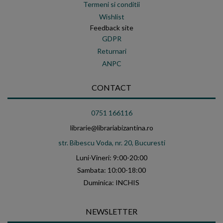
Termeni si conditii
Wishlist
Feedback site
GDPR
Returnari
ANPC
CONTACT
0751 166116
librarie@librariabizantina.ro
str. Bibescu Voda, nr. 20, Bucuresti
Luni-Vineri: 9:00-20:00
Sambata: 10:00-18:00
Duminica: INCHIS
NEWSLETTER