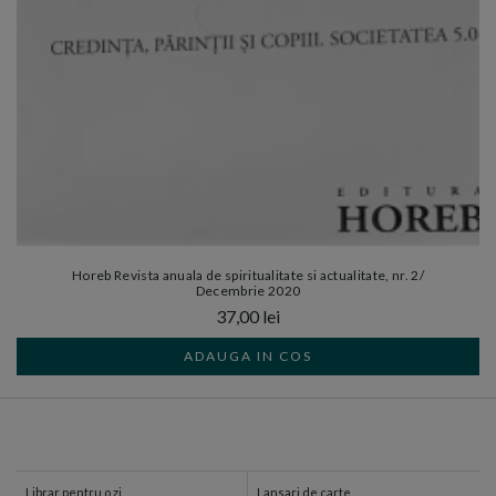
Horeb Revista anuala de spiritualitate si actualitate, nr. 2/
Decembrie 2020
37,00 lei
ADAUGA IN COS
Librar pentru o zi
Lansari de carte