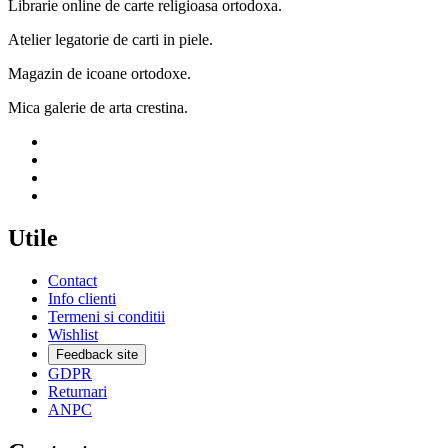
Librarie online de carte religioasa ortodoxa.
Atelier legatorie de carti in piele.
Magazin de icoane ortodoxe.
Mica galerie de arta crestina.
Utile
Contact
Info clienti
Termeni si conditii
Wishlist
Feedback site
GDPR
Returnari
ANPC