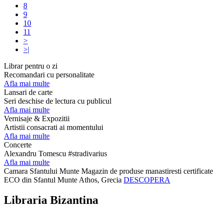
8
9
10
11
>
>|
Librar pentru o zi
Recomandari cu personalitate
Afla mai multe
Lansari de carte
Seri deschise de lectura cu publicul
Afla mai multe
Vernisaje & Expozitii
Artistii consacrati ai momentului
Afla mai multe
Concerte
Alexandru Tomescu #stradivarius
Afla mai multe
Camara Sfantului Munte
Magazin de produse manastiresti certificate
ECO din Sfantul Munte Athos, Grecia
DESCOPERA
Libraria Bizantina