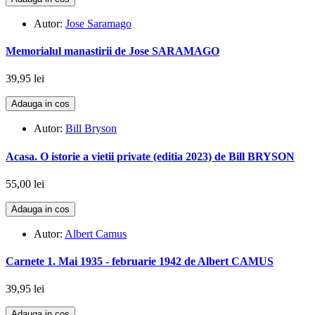
Autor:
Jose Saramago
Memorialul manastirii de Jose SARAMAGO
39,95 lei
Adauga in cos
Autor:
Bill Bryson
Acasa. O istorie a vietii private (editia 2023) de Bill BRYSON
55,00 lei
Adauga in cos
Autor:
Albert Camus
Carnete 1. Mai 1935 - februarie 1942 de Albert CAMUS
39,95 lei
Adauga in cos