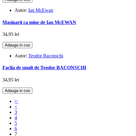
Autor:
Ian McEwan
Masinarii ca mine de Ian McEWAN
34,95 lei
Adauga in cos
Autor:
Teodor Baconschi
Faclia de smalt de Teodor BACONSCHI
34,95 lei
Adauga in cos
|<
<
3
4
5
6
7