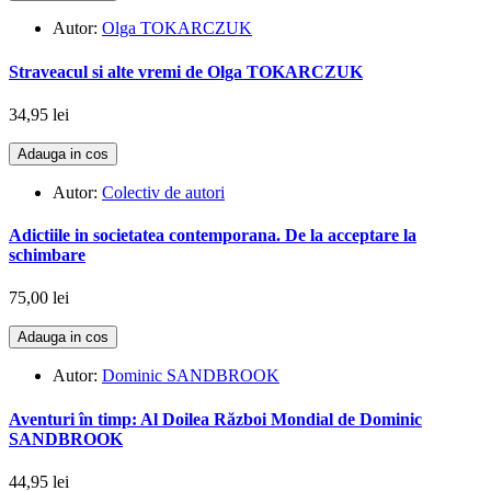
Autor:
Olga TOKARCZUK
Straveacul si alte vremi de Olga TOKARCZUK
34,95 lei
Adauga in cos
Autor:
Colectiv de autori
Adictiile in societatea contemporana. De la acceptare la
schimbare
75,00 lei
Adauga in cos
Autor:
Dominic SANDBROOK
Aventuri în timp: Al Doilea Război Mondial de Dominic
SANDBROOK
44,95 lei