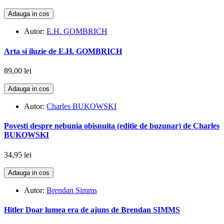
Adauga in cos
Autor:
E.H. GOMBRICH
Arta si iluzie de E.H. GOMBRICH
89,00 lei
Adauga in cos
Autor:
Charles BUKOWSKI
Povesti despre nebunia obisnuita (editie de buzunar) de Charles
BUKOWSKI
34,95 lei
Adauga in cos
Autor:
Brendan Simms
Hitler Doar lumea era de ajuns de Brendan SIMMS