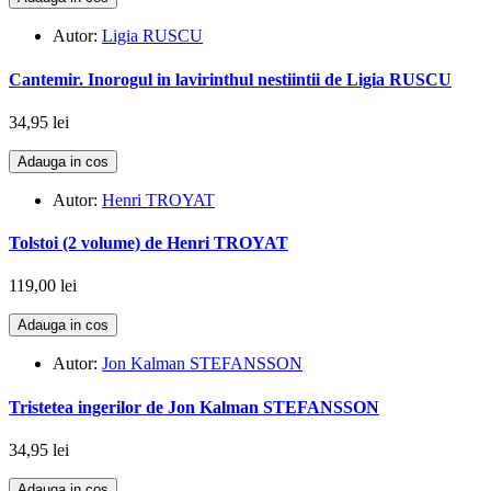
Autor:
Ligia RUSCU
Cantemir. Inorogul in lavirinthul nestiintii de Ligia RUSCU
34,95 lei
Adauga in cos
Autor:
Henri TROYAT
Tolstoi (2 volume) de Henri TROYAT
119,00 lei
Adauga in cos
Autor:
Jon Kalman STEFANSSON
Tristetea ingerilor de Jon Kalman STEFANSSON
34,95 lei
Adauga in cos