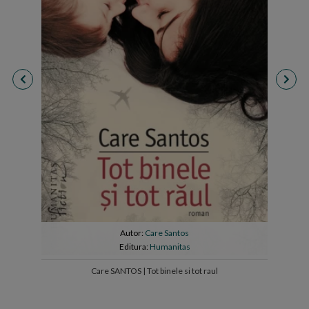
Autor:
Care Santos
Editura:
Humanitas
Care SANTOS | Tot binele si tot raul