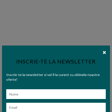
INSCRIE-TE LA NEWSLETTER
Inscrie-te la newsletter si vei fi la curent cu ultimele noastre
oferte!
Nume
Email