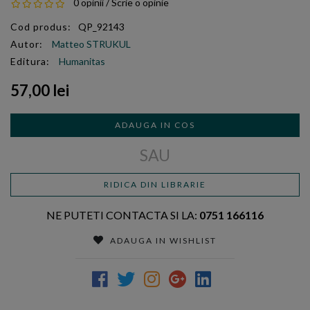
0 opinii
/
Scrie o opinie
Cod produs:
QP_92143
Autor:
Matteo STRUKUL
Editura:
Humanitas
57,00 lei
ADAUGA IN COS
SAU
RIDICA DIN LIBRARIE
NE PUTETI CONTACTA SI LA:
0751 166116
ADAUGA IN WISHLIST