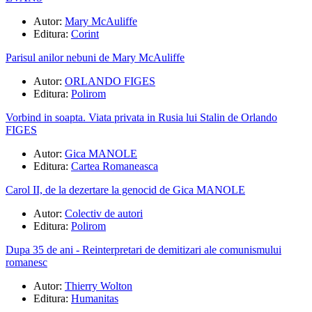
Autor:
Mary McAuliffe
Editura:
Corint
Parisul anilor nebuni de Mary McAuliffe
Autor:
ORLANDO FIGES
Editura:
Polirom
Vorbind in soapta. Viata privata in Rusia lui Stalin de Orlando
FIGES
Autor:
Gica MANOLE
Editura:
Cartea Romaneasca
Carol II, de la dezertare la genocid de Gica MANOLE
Autor:
Colectiv de autori
Editura:
Polirom
Dupa 35 de ani - Reinterpretari de demitizari ale comunismului
romanesc
Autor:
Thierry Wolton
Editura:
Humanitas