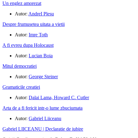
Un englez amorezat
Autor:
AndreI Plesu
Despre frumusetea uitata a vietii
Autor:
Imre Toth
A fi evreu dupa Holocaust
Autor:
Lucian Boia
Mitul democratiei
Autor:
George Steiner
Gramaticile creatiei
Autor:
Dalai Lama, Howard C. Cutler
Arta de a fi fericit intr-o lume zbuciumata
Autor:
Gabriel Liiceanu
Gabriel LIICEANU | Declaratie de iubire