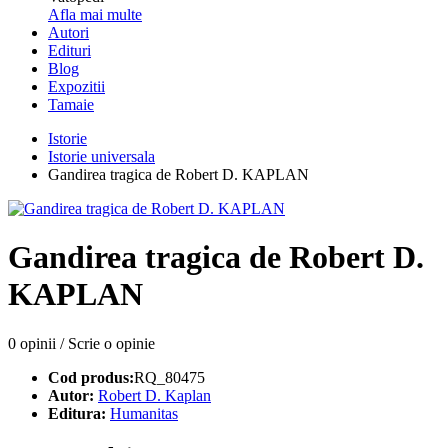
Afla mai multe
Autori
Edituri
Blog
Expozitii
Tamaie
Istorie
Istorie universala
Gandirea tragica de Robert D. KAPLAN
Gandirea tragica de Robert D.
KAPLAN
0 opinii
/
Scrie o opinie
Cod produs:
RQ_80475
Autor:
Robert D. Kaplan
Editura:
Humanitas