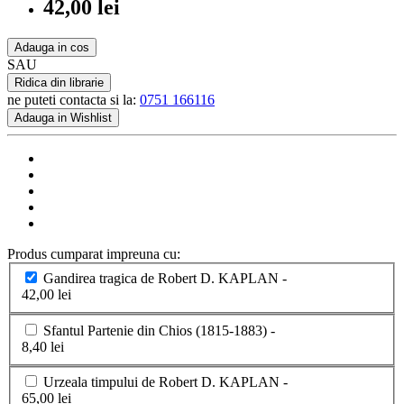
42,00 lei
Adauga in cos
SAU
Ridica din librarie
ne puteti contacta si la:
0751 166116
Adauga in Wishlist
Produs cumparat impreuna cu:
Gandirea tragica de Robert D. KAPLAN -
42,00 lei
Sfantul Partenie din Chios (1815-1883) -
8,40 lei
Urzeala timpului de Robert D. KAPLAN -
65,00 lei