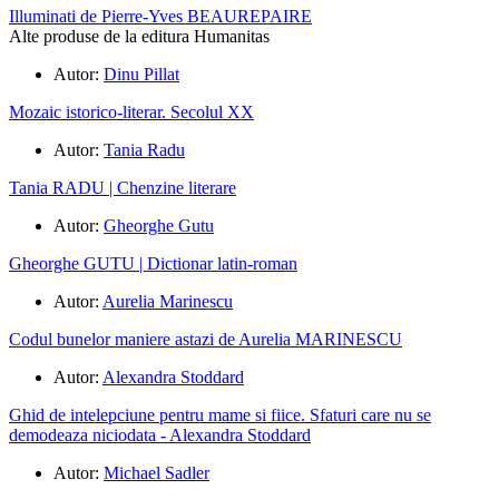
Illuminati de Pierre‑Yves BEAUREPAIRE
Alte produse de la editura Humanitas
Autor:
Dinu Pillat
Mozaic istorico-literar. Secolul XX
Autor:
Tania Radu
Tania RADU | Chenzine literare
Autor:
Gheorghe Gutu
Gheorghe GUTU | Dictionar latin-roman
Autor:
Aurelia Marinescu
Codul bunelor maniere astazi de Aurelia MARINESCU
Autor:
Alexandra Stoddard
Ghid de intelepciune pentru mame si fiice. Sfaturi care nu se
demodeaza niciodata - Alexandra Stoddard
Autor:
Michael Sadler