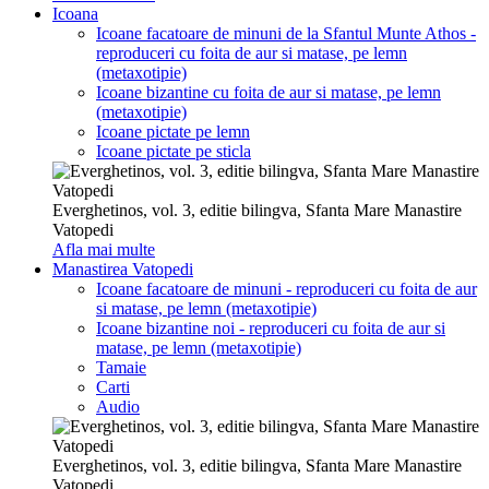
Icoana
Icoane facatoare de minuni de la Sfantul Munte Athos -
reproduceri cu foita de aur si matase, pe lemn
(metaxotipie)
Icoane bizantine cu foita de aur si matase, pe lemn
(metaxotipie)
Icoane pictate pe lemn
Icoane pictate pe sticla
Everghetinos, vol. 3, editie bilingva, Sfanta Mare Manastire
Vatopedi
Afla mai multe
Manastirea Vatopedi
Icoane facatoare de minuni - reproduceri cu foita de aur
si matase, pe lemn (metaxotipie)
Icoane bizantine noi - reproduceri cu foita de aur si
matase, pe lemn (metaxotipie)
Tamaie
Carti
Audio
Everghetinos, vol. 3, editie bilingva, Sfanta Mare Manastire
Vatopedi