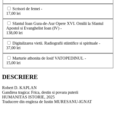
Scrisori de femei -
17,00 lei
Sfantul Ioan Gura-de-Aur Opere XVI. Omilii la Sfantul
Apostol si Evanghelist Ioan (IV) -
138,00 lei
Digitalizarea vietii. Radiografii stiintifice si spirituale -
37,00 lei
Marturie athonita de Iosif VATOPEDINUL -
15,00 lei
DESCRIERE
Robert D. KAPLAN
Gandirea tragica: Frica, destin si povara puterii
HUMANITAS ISTORIE, 2025
Traducere din engleza de Iustin MURESANU-IGNAT