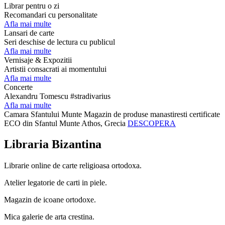
Librar pentru o zi
Recomandari cu personalitate
Afla mai multe
Lansari de carte
Seri deschise de lectura cu publicul
Afla mai multe
Vernisaje & Expozitii
Artistii consacrati ai momentului
Afla mai multe
Concerte
Alexandru Tomescu #stradivarius
Afla mai multe
Camara Sfantului Munte
Magazin de produse manastiresti certificate
ECO din Sfantul Munte Athos, Grecia
DESCOPERA
Libraria Bizantina
Librarie online de carte religioasa ortodoxa.
Atelier legatorie de carti in piele.
Magazin de icoane ortodoxe.
Mica galerie de arta crestina.