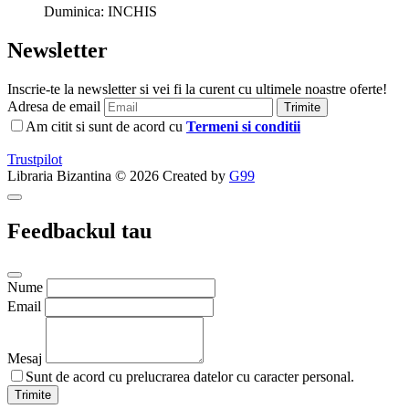
Duminica: INCHIS
Newsletter
Inscrie-te la newsletter si vei fi la curent cu ultimele noastre oferte!
Adresa de email
Trimite
Am citit si sunt de acord cu
Termeni si conditii
Trustpilot
Libraria Bizantina © 2026 Created by
G99
Feedbackul tau
Nume
Email
Mesaj
Sunt de acord cu prelucrarea datelor cu caracter personal.
Trimite