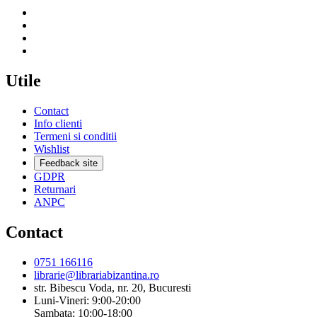
Utile
Contact
Info clienti
Termeni si conditii
Wishlist
Feedback site
GDPR
Returnari
ANPC
Contact
0751 166116
librarie@librariabizantina.ro
str. Bibescu Voda, nr. 20, Bucuresti
Luni-Vineri: 9:00-20:00
Sambata: 10:00-18:00