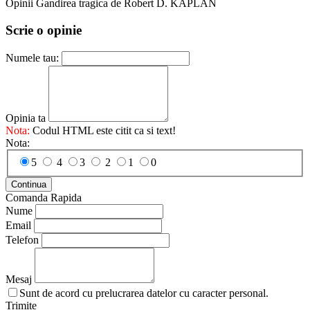
Opinii Gandirea tragica de Robert D. KAPLAN
Scrie o opinie
Numele tau:
Opinia ta
Nota:
Codul HTML este citit ca si text!
Nota:
5
4
3
2
1
0
Continua
Comanda Rapida
Nume
Email
Telefon
Mesaj
Sunt de acord cu prelucrarea datelor cu caracter personal.
Trimite