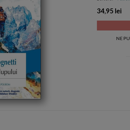
34,95 lei
NE PU