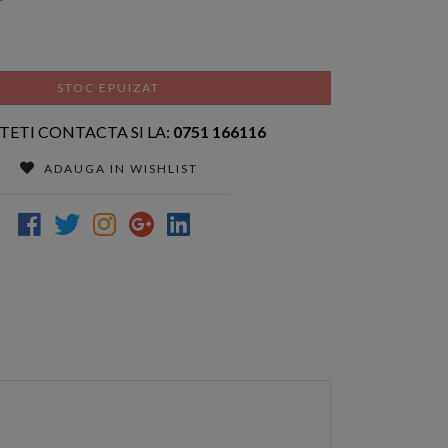
STOC EPUIZAT
TETI CONTACTA SI LA:
0751 166116
ADAUGA IN WISHLIST