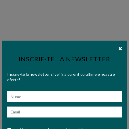
INSCRIE-TE LA NEWSLETTER
Inscrie-te la newsletter si vei fi la curent cu ultimele noastre
oferte!
Nume
Email