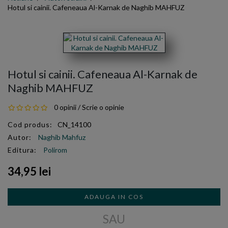
Hotul si cainii. Cafeneaua Al-Karnak de Naghib MAHFUZ
Hotul si cainii. Cafeneaua Al-Karnak de
Naghib MAHFUZ
0 opinii
/
Scrie o opinie
Cod produs:
CN_14100
Autor:
Naghib Mahfuz
Editura:
Polirom
34,95 lei
ADAUGA IN COS
SAU