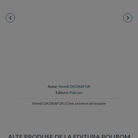
Autor:
Nnedi OKORAFOR
Editura:
Polirom
Nnedi OKORAFOR | Cine se teme de moarte
ALTE PRODUSE DE LA EDITURA POLIROM