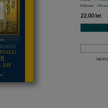
Editura:
Meteo
22,00 lei
NE PU