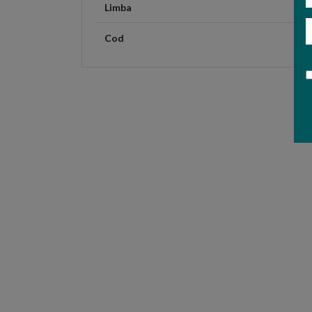
Limba
E
Cod