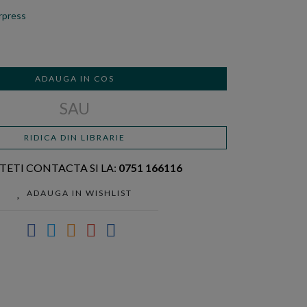
rpress
ADAUGA IN COS
SAU
RIDICA DIN LIBRARIE
TETI CONTACTA SI LA:
0751 166116
ADAUGA IN WISHLIST