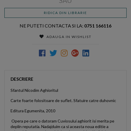
SAU
RIDICA DIN LIBRARIE
NE PUTETI CONTACTA SI LA:
0751 166116
ADAUGA IN WISHLIST
DESCRIERE
Sfantul Nicodim Aghioritul
Carte foarte folositoare de suflet. Sfatuire catre duhovnic
Editura Egumenita, 2010
Opera pe care o datoram Cuviosului aghiorit isi merita pe
deplin reputatia. Nadajduim ca si aceasta noua editie a