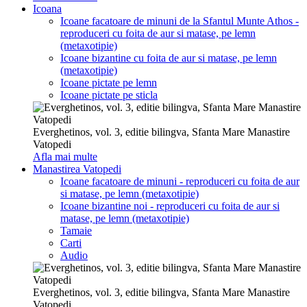
Icoana
Icoane facatoare de minuni de la Sfantul Munte Athos -
reproduceri cu foita de aur si matase, pe lemn
(metaxotipie)
Icoane bizantine cu foita de aur si matase, pe lemn
(metaxotipie)
Icoane pictate pe lemn
Icoane pictate pe sticla
Everghetinos, vol. 3, editie bilingva, Sfanta Mare Manastire
Vatopedi
Afla mai multe
Manastirea Vatopedi
Icoane facatoare de minuni - reproduceri cu foita de aur
si matase, pe lemn (metaxotipie)
Icoane bizantine noi - reproduceri cu foita de aur si
matase, pe lemn (metaxotipie)
Tamaie
Carti
Audio
Everghetinos, vol. 3, editie bilingva, Sfanta Mare Manastire
Vatopedi