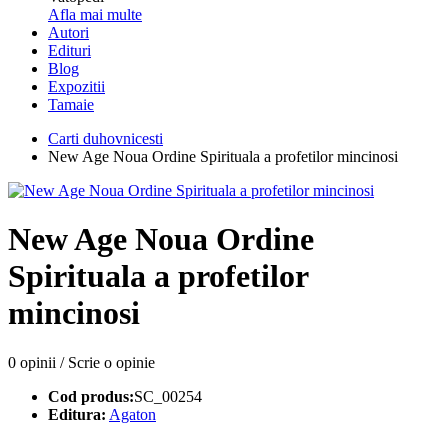
Afla mai multe
Autori
Edituri
Blog
Expozitii
Tamaie
Carti duhovnicesti
New Age Noua Ordine Spirituala a profetilor mincinosi
New Age Noua Ordine
Spirituala a profetilor
mincinosi
0 opinii
/
Scrie o opinie
Cod produs:
SC_00254
Editura:
Agaton