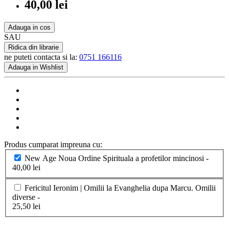
40,00 lei
Adauga in cos
SAU
Ridica din librarie
ne puteti contacta si la:
0751 166116
Adauga in Wishlist
Produs cumparat impreuna cu:
New Age Noua Ordine Spirituala a profetilor mincinosi -
40,00 lei
Fericitul Ieronim | Omilii la Evanghelia dupa Marcu. Omilii
diverse -
25,50 lei