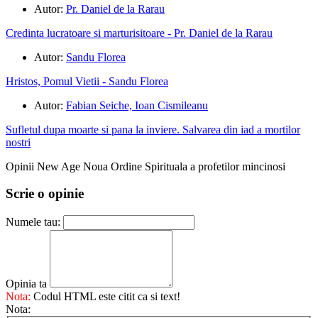
Autor:
Pr. Daniel de la Rarau
Credinta lucratoare si marturisitoare - Pr. Daniel de la Rarau
Autor:
Sandu Florea
Hristos, Pomul Vietii - Sandu Florea
Autor:
Fabian Seiche, Ioan Cismileanu
Sufletul dupa moarte si pana la inviere. Salvarea din iad a mortilor
nostri
Opinii New Age Noua Ordine Spirituala a profetilor mincinosi
Scrie o opinie
Numele tau:
Opinia ta
Nota:
Codul HTML este citit ca si text!
Nota: