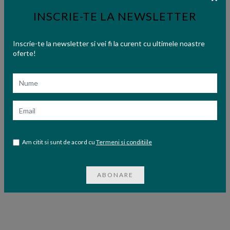
INSCRIE-TE LA NEWSLETTER
Inscrie-te la newsletter si vei fi la curent cu ultimele noastre
oferte!
Nume
Email
Am citit si sunt de acord cu
Termeni si conditiile
ABONARE