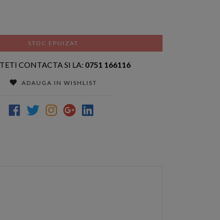
STOC EPUIZAT
TETI CONTACTA SI LA:
0751 166116
ADAUGA IN WISHLIST