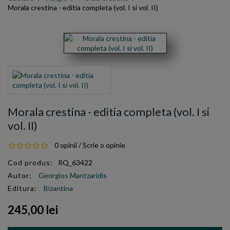
Morala crestina - editia completa (vol. I si vol. II)
Morala crestina - editia completa (vol. I si
vol. II)
0 opinii
/
Scrie o opinie
Cod produs:
RQ_63422
Autor:
Georgios Mantzaridis
Editura:
Bizantina
245,00 lei