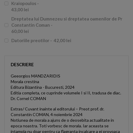
Kraiopoulos -
43,00 lei
Dreptatea lui Dumnezeu si dreptatea oamenilor de Pr
Constantin Coman -
60,00 lei
Datoriile preotilor -
42,00 lei
DESCRIERE
Geeorgios MANDZARIDIS
Morala crestina
Editura Bizantina - Bucuresti, 2024
Editia completa, ce cuprinde volumele I si II, tradusa de diac.
Dr. Cornel COMAN
Extras/ Cuvant inainte al editorului – Preot prof. dr.
Constantin COMAN, 4 noiembrie 2024
Notiunea de morala a ajuns de o deosebita actualitate in
epoca noastra. Toti vorbesc de morala. Iar aceasta se
intampla nu doar pentru ca flagranta incalcare a ei provoaca