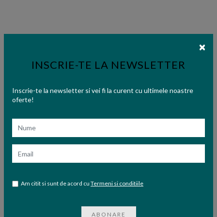
INSCRIE-TE LA NEWSLETTER
Inscrie-te la newsletter si vei fi la curent cu ultimele noastre
oferte!
Nume
Email
Am citit si sunt de acord cu
Termeni si conditiile
ABONARE