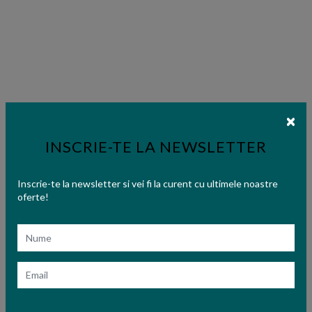
INSCRIE-TE LA NEWSLETTER
Inscrie-te la newsletter si vei fi la curent cu ultimele noastre
oferte!
Nume
Email