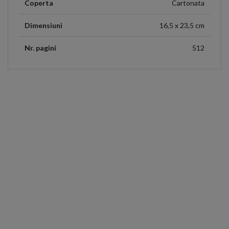
Coperta
Cartonata
Dimensiuni
16,5 x 23,5 cm
Nr. pagini
512