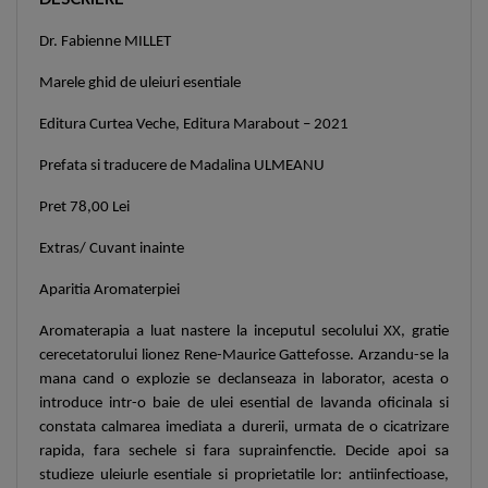
Dr. Fabienne MILLET
Marele ghid de uleiuri esentiale
Editura Curtea Veche, Editura Marabout – 2021
Prefata si traducere de Madalina ULMEANU
Pret 78,00 Lei
Extras/ Cuvant inainte
Aparitia Aromaterpiei
Aromaterapia a luat nastere la inceputul secolului XX, gratie
cerecetatorului lionez Rene-Maurice Gattefosse. Arzandu-se la
mana cand o explozie se declanseaza in laborator, acesta o
introduce intr-o baie de ulei esential de lavanda oficinala si
constata calmarea imediata a durerii, urmata de o cicatrizare
rapida, fara sechele si fara suprainfenctie. Decide apoi sa
studieze uleiurle esentiale si proprietatile lor: antiinfectioase,