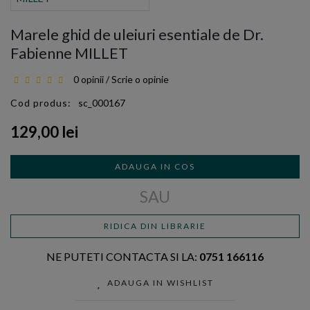
Marele ghid de uleiuri esentiale de Dr.
Fabienne MILLET
0 opinii
/
Scrie o opinie
Cod produs:
sc_000167
129,00 lei
ADAUGA IN COS
SAU
RIDICA DIN LIBRARIE
NE PUTETI CONTACTA SI LA:
0751 166116
ADAUGA IN WISHLIST