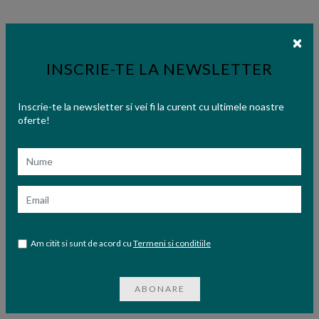
INSCRIE-TE LA NEWSLETTER
Inscrie-te la newsletter si vei fi la curent cu ultimele noastre
oferte!
Nume
Email
Am citit si sunt de acord cu
Termeni si conditiile
ABONARE