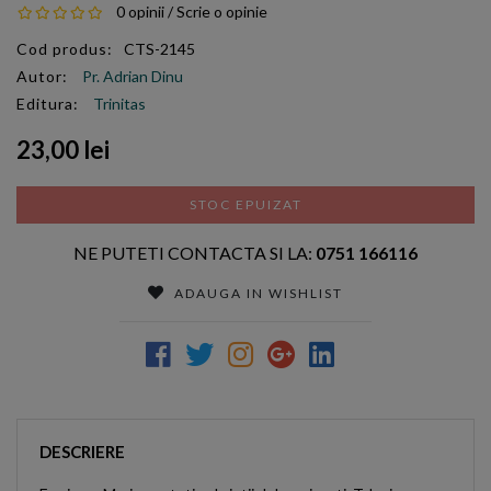
0 opinii
/
Scrie o opinie
Cod produs:
CTS-2145
Autor:
Pr. Adrian Dinu
Editura:
Trinitas
23,00 lei
STOC EPUIZAT
NE PUTETI CONTACTA SI LA:
0751 166116
ADAUGA IN WISHLIST
DESCRIERE