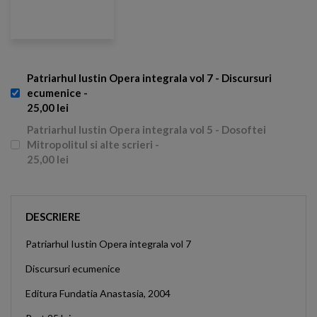
Patriarhul Iustin Opera integrala vol 7 - Discursuri
ecumenice -
25,00 lei
Patriarhul Iustin Opera integrala vol 5 - Dosoftei
Mitropolitul si alte scrieri -
25,00 lei
DESCRIERE
Patriarhul Iustin Opera integrala vol 7
Discursuri ecumenice
Editura Fundatia Anastasia, 2004