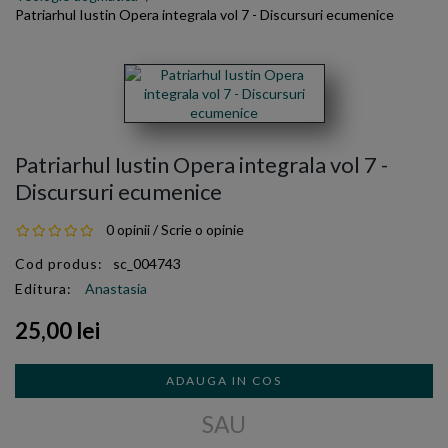
Patriarhul Iustin Opera integrala vol 7 - Discursuri ecumenice
Patriarhul Iustin Opera integrala vol 7 -
Discursuri ecumenice
0 opinii
/
Scrie o opinie
Cod produs:
sc_004743
Editura:
Anastasia
25,00 lei
ADAUGA IN COS
SAU