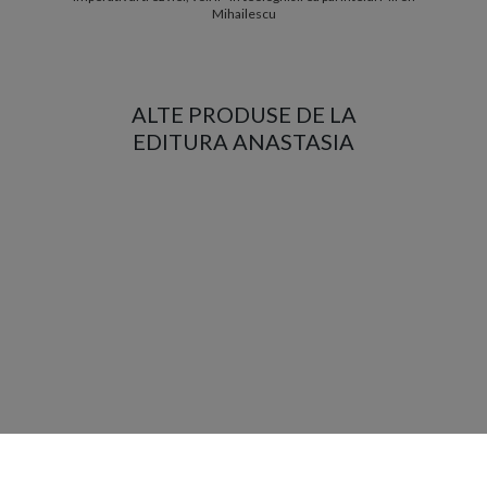
Mihailescu
ALTE PRODUSE DE LA
EDITURA ANASTASIA