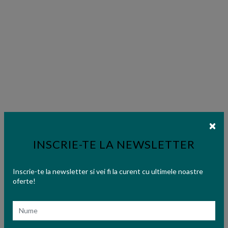
INSCRIE-TE LA NEWSLETTER
Inscrie-te la newsletter si vei fi la curent cu ultimele noastre
oferte!
Nume