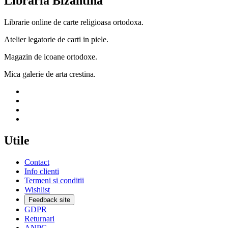
Libraria Bizantina
Librarie online de carte religioasa ortodoxa.
Atelier legatorie de carti in piele.
Magazin de icoane ortodoxe.
Mica galerie de arta crestina.
Utile
Contact
Info clienti
Termeni si conditii
Wishlist
Feedback site
GDPR
Returnari
ANPC