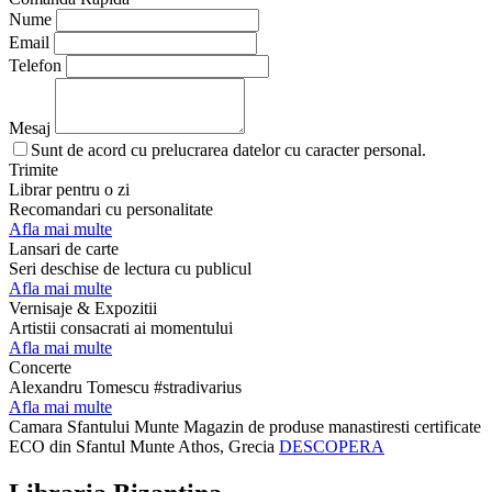
Nume
Email
Telefon
Mesaj
Sunt de acord cu prelucrarea datelor cu caracter personal.
Trimite
Librar pentru o zi
Recomandari cu personalitate
Afla mai multe
Lansari de carte
Seri deschise de lectura cu publicul
Afla mai multe
Vernisaje & Expozitii
Artistii consacrati ai momentului
Afla mai multe
Concerte
Alexandru Tomescu #stradivarius
Afla mai multe
Camara Sfantului Munte
Magazin de produse manastiresti certificate
ECO din Sfantul Munte Athos, Grecia
DESCOPERA