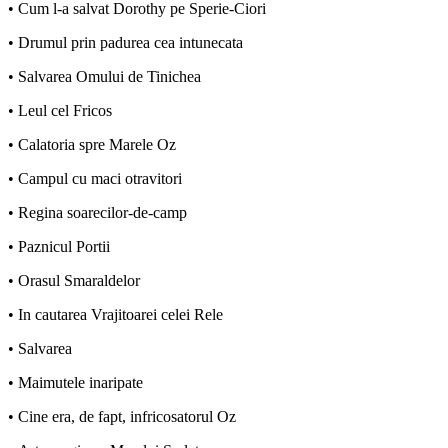
• Cum l-a salvat Dorothy pe Sperie-Ciori
• Drumul prin padurea cea intunecata
• Salvarea Omului de Tinichea
• Leul cel Fricos
• Calatoria spre Marele Oz
• Campul cu maci otravitori
• Regina soarecilor-de-camp
• Paznicul Portii
• Orasul Smaraldelor
• In cautarea Vrajitoarei celei Rele
• Salvarea
• Maimutele inaripate
• Cine era, de fapt, infricosatorul Oz