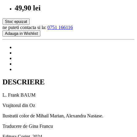
49,90 lei
Stoc epuizat
ne puteti contacta si la:
0751 166116
Adauga in Wishlist
DESCRIERE
L. Frank BAUM
Vrajitorul din Oz
Ilustratii color de Mihail Marian, Alexandra Nastase.
Traducere de Gina Francu
Editura Corint, 2024