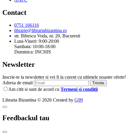
Contact
0751 166116
librarie@librariabizantina.ro
str. Bibescu Voda, nr. 20, Bucuresti
Luni-Vineri: 9:00-20:00
Sambata: 10:00-18:00
Duminica: INCHIS
Newsletter
Inscrie-te la newsletter si vei fi la curent cu ultimele noastre oferte!
Adresa de email
Trimite
Am citit si sunt de acord cu
Termeni si conditii
Libraria Bizantina © 2026 Created by
G99
Feedbackul tau