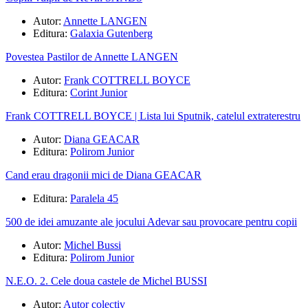
Autor:
Annette LANGEN
Editura:
Galaxia Gutenberg
Povestea Pastilor de Annette LANGEN
Autor:
Frank COTTRELL BOYCE
Editura:
Corint Junior
Frank COTTRELL BOYCE | Lista lui Sputnik, catelul extraterestru
Autor:
Diana GEACAR
Editura:
Polirom Junior
Cand erau dragonii mici de Diana GEACAR
Editura:
Paralela 45
500 de idei amuzante ale jocului Adevar sau provocare pentru copii
Autor:
Michel Bussi
Editura:
Polirom Junior
N.E.O. 2. Cele doua castele de Michel BUSSI
Autor:
Autor colectiv