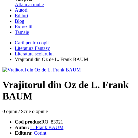
Afla mai multe
Autori
Edituri
Blog
Expozitii
Tamaie
Carti pentru copii
Literatura Fantasy
Literatura scolarului
Vrajitorul din Oz de L. Frank BAUM
Vrajitorul din Oz de L. Frank
BAUM
0 opinii
/
Scrie o opinie
Cod produs:
RQ_83921
Autor:
L. Frank BAUM
Editura:
Corint