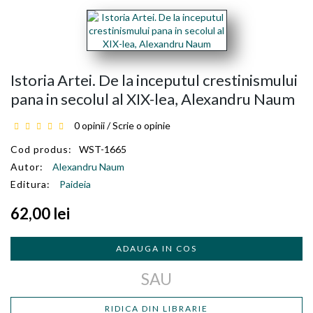
Istoria Artei. De la inceputul crestinismului
pana in secolul al XIX-lea, Alexandru Naum
0 opinii
/
Scrie o opinie
Cod produs:
WST-1665
Autor:
Alexandru Naum
Editura:
Paideia
62,00 lei
ADAUGA IN COS
SAU
RIDICA DIN LIBRARIE