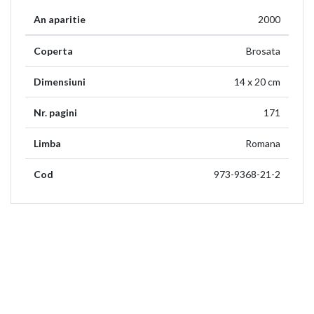
An aparitie
2000
Coperta
Brosata
Dimensiuni
14 x 20 cm
Nr. pagini
171
Limba
Romana
Cod
973-9368-21-2