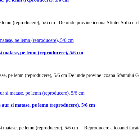
pe lemn (reproducere), 5/6 cm De unde provine icoana Sfintei Sofia cu fi
i matase, pe lemn (reproducere), 5/6 cm
ase, pe lemn (reproducere), 5/6 cm De unde provine icoana Sfantului Gh
aur si matase, pe lemn (reproducere), 5/6 cm
i matase, pe lemn (reproducere), 5/6 cm Reproducere a icoanei facat