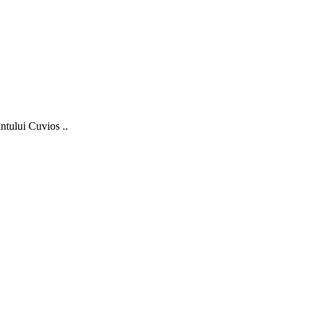
tului Cuvios ..