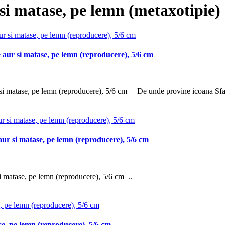
 si matase, pe lemn (metaxotipie)
 aur si matase, pe lemn (reproducere), 5/6 cm
 si matase, pe lemn (reproducere), 5/6 cm De unde provine icoana Sfan
aur si matase, pe lemn (reproducere), 5/6 cm
i matase, pe lemn (reproducere), 5/6 cm ..
ase, pe lemn (reproducere), 5/6 cm