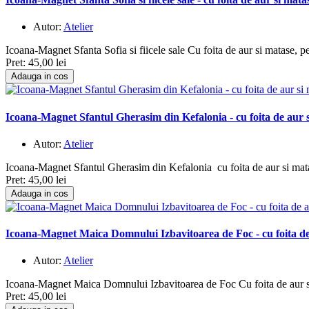
Autor:
Atelier
Icoana-Magnet Sfanta Sofia si fiicele sale Cu foita de aur si matase, 
Pret:
45,00 lei
Adauga in cos
Icoana-Magnet Sfantul Gherasim din Kefalonia - cu foita de aur s
Autor:
Atelier
Icoana-Magnet Sfantul Gherasim din Kefalonia cu foita de aur si mat
Pret:
45,00 lei
Adauga in cos
Icoana-Magnet Maica Domnului Izbavitoarea de Foc - cu foita de 
Autor:
Atelier
Icoana-Magnet Maica Domnului Izbavitoarea de Foc Cu foita de aur s
Pret:
45,00 lei