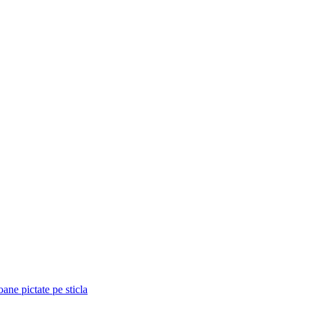
oane pictate pe sticla