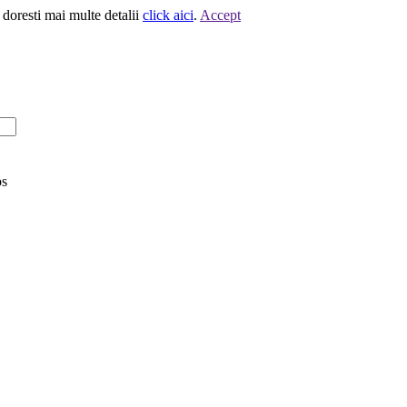
 doresti mai multe detalii
click aici
.
Accept
os