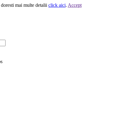
 doresti mai multe detalii
click aici
.
Accept
os