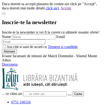
Daca doresti sa accepti plasarea de cookie-uri click pe "Accept",
daca doresti mai multe detalii
click aici
.
Accept
Inscrie-te la newsletter
Inscrie-te la newsletter si vei fi la curent cu ultimele noastre oferte!
Nume
Email
Am citit si sunt de acord cu
Termeni si conditiile
Abonare
Icoane facatoare de minuni ale Maicii Domnului - Sfantul Munte
Athos
Descopera
... ce citim azi
Cauta
0751 166116