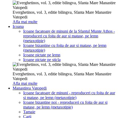
Everghetinos, vol. 3, editie bilingva, Sfanta Mare Manastire
Vatopedi
Afla mai multe
Icoana
Icoane facatoare de minuni de la Sfantul Munte Athos -
reproduceri cu foita de aur si matase, pe lemn
(metaxotipie)
Icoane bizantine cu foita de aur si matase, pe lemn
(metaxotipie)
Icoane pictate pe lemn
Icoane pictate pe sticla
Everghetinos, vol. 3, editie bilingva, Sfanta Mare Manastire
Vatopedi
Afla mai multe
Manastirea Vatopedi
Icoane facatoare de minuni - reproduceri cu foita de aur
si matase, pe lemn (metaxotipie)
Icoane bizantine noi - reproduceri cu foita de aur si
matase, pe lemn (metaxotipie)
Tamaie
Carti