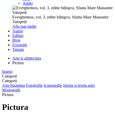
Audio
Everghetinos, vol. 3, editie bilingva, Sfanta Mare Manastire
Vatopedi
Afla mai multe
Autori
Edituri
Blog
Expozitii
Tamaie
Arta si arhitectura
Pictura
Inapoi
Categorii
Categorii
Arta bizantina
Fotografie
Iconografie
Istoria si teoria artei
Monografii
Pictura
Pictura