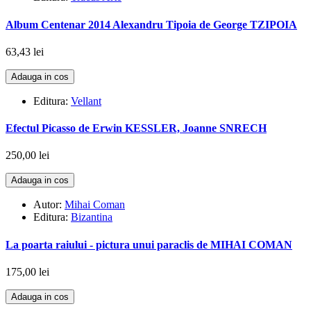
Album Centenar 2014 Alexandru Tipoia de George TZIPOIA
63,43 lei
Adauga in cos
Editura:
Vellant
Efectul Picasso de Erwin KESSLER, Joanne SNRECH
250,00 lei
Adauga in cos
Autor:
Mihai Coman
Editura:
Bizantina
La poarta raiului - pictura unui paraclis de MIHAI COMAN
175,00 lei
Adauga in cos