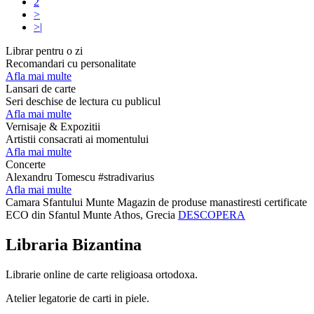
2
>
>|
Librar pentru o zi
Recomandari cu personalitate
Afla mai multe
Lansari de carte
Seri deschise de lectura cu publicul
Afla mai multe
Vernisaje & Expozitii
Artistii consacrati ai momentului
Afla mai multe
Concerte
Alexandru Tomescu #stradivarius
Afla mai multe
Camara Sfantului Munte
Magazin de produse manastiresti certificate
ECO din Sfantul Munte Athos, Grecia
DESCOPERA
Libraria Bizantina
Librarie online de carte religioasa ortodoxa.
Atelier legatorie de carti in piele.