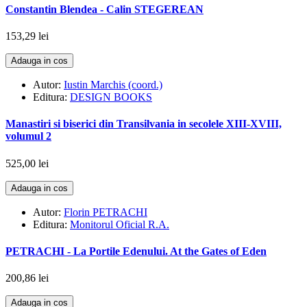
Constantin Blendea - Calin STEGEREAN
153,29 lei
Adauga in cos
Autor:
Iustin Marchis (coord.)
Editura:
DESIGN BOOKS
Manastiri si biserici din Transilvania in secolele XIII-XVIII,
volumul 2
525,00 lei
Adauga in cos
Autor:
Florin PETRACHI
Editura:
Monitorul Oficial R.A.
PETRACHI - La Portile Edenului. At the Gates of Eden
200,86 lei
Adauga in cos