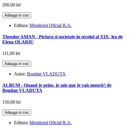
200,00 lei
Adauga in cos
Editura:
Monitorul Oficial R.A.
Theodor AMAN - Pictura si societate in secolul al XIX- lea de
Elena OLARIU
111,00 lei
Adauga in cos
Autor:
Bogdan VLADUTA
ALBUM - Quand je peins, je sais que je vais mourir! de
Bogdan VLADUTA
150,00 lei
Adauga in cos
Editura:
Monitorul Oficial R.A.