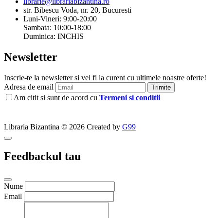
librarie@librariabizantina.ro
str. Bibescu Voda, nr. 20, Bucuresti
Luni-Vineri: 9:00-20:00
Sambata: 10:00-18:00
Duminica: INCHIS
Newsletter
Inscrie-te la newsletter si vei fi la curent cu ultimele noastre oferte!
Adresa de email
Trimite
Am citit si sunt de acord cu
Termeni si conditii
Libraria Bizantina © 2026 Created by
G99
Feedbackul tau
Nume
Email