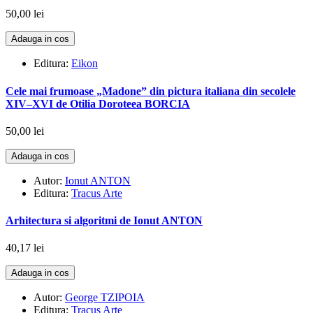
50,00 lei
Adauga in cos
Editura:
Eikon
Cele mai frumoase „Madone” din pictura italiana din secolele
XIV–XVI de Otilia Doroteea BORCIA
50,00 lei
Adauga in cos
Autor:
Ionut ANTON
Editura:
Tracus Arte
Arhitectura si algoritmi de Ionut ANTON
40,17 lei
Adauga in cos
Autor:
George TZIPOIA
Editura:
Tracus Arte