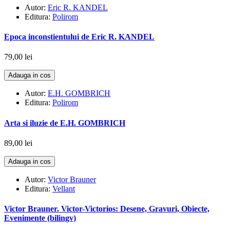
Autor:
Eric R. KANDEL
Editura:
Polirom
Epoca inconstientului de Eric R. KANDEL
79,00 lei
Adauga in cos
Autor:
E.H. GOMBRICH
Editura:
Polirom
Arta si iluzie de E.H. GOMBRICH
89,00 lei
Adauga in cos
Autor:
Victor Brauner
Editura:
Vellant
Victor Brauner. Victor-Victorios: Desene, Gravuri, Obiecte,
Evenimente (bilingv)