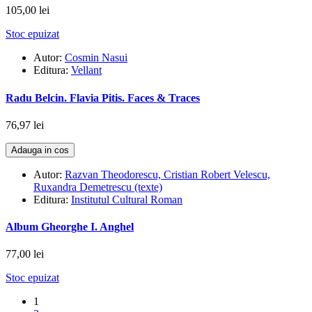
105,00 lei
Stoc epuizat
Autor:
Cosmin Nasui
Editura:
Vellant
Radu Belcin. Flavia Pitis. Faces & Traces
76,97 lei
Adauga in cos
Autor:
Razvan Theodorescu, Cristian Robert Velescu,
Ruxandra Demetrescu (texte)
Editura:
Institutul Cultural Roman
Album Gheorghe I. Anghel
77,00 lei
Stoc epuizat
1