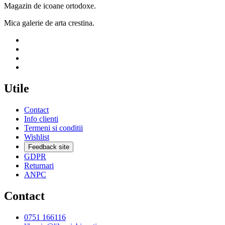
Magazin de icoane ortodoxe.
Mica galerie de arta crestina.
Utile
Contact
Info clienti
Termeni si conditii
Wishlist
Feedback site
GDPR
Returnari
ANPC
Contact
0751 166116